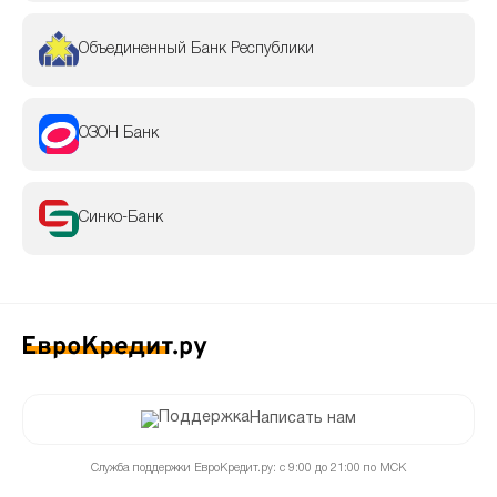
Объединенный Банк Республики
ОЗОН Банк
Синко-Банк
Написать нам
Служба поддержки ЕвроКредит.ру: с 9:00 до 21:00 по МСК