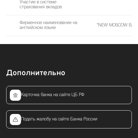
Участие в системе
страхования вкладов
Фирменное наименование на
"NEW MOSCOW BANK
английском языке
Дополнительно
Карточка банка на сайте ЦБ РФ
Подать жалобу на сайте Банка России