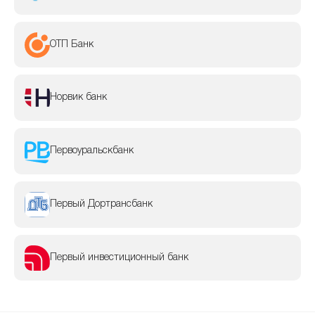
ОТП Банк
Норвик банк
Первоуральскбанк
Первый Дортрансбанк
Первый инвестиционный банк