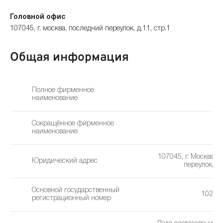
Головной офис
107045, г. москва, последний переулок, д.11, стр.1
Общая информация
Полное фирменное
наименование
Сокращённое фирменное
Си
наименование
107045, г. Москва, 
Юридический адрес
переулок, д. 
Основной государственный
10277
регистрационный номер