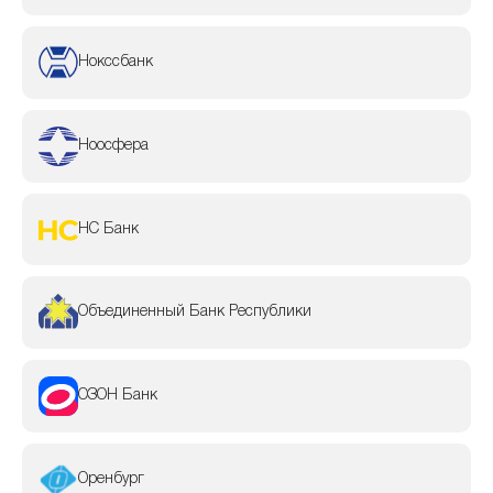
Нокссбанк
Ноосфера
НС Банк
Объединенный Банк Республики
ОЗОН Банк
Оренбург