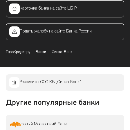
Карточка банка на сайте ЦБ РФ
Подать жалобу на сайте Банка России
ЕвроКредит.ру
—
Банки
—
Синко-Банк
Реквизиты ООО КБ „Синко-Банк“
Другие популярные банки
Новый Московский Банк