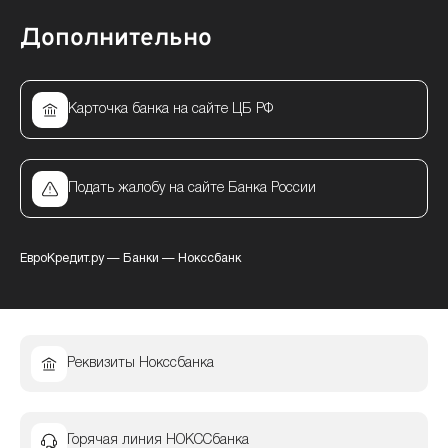
Дополнительно
Карточка банка на сайте ЦБ РФ
Подать жалобу на сайте Банка России
ЕвроКредит.ру
—
Банки
—
Нокссбанк
Реквизиты Нокссбанка
Горячая линия НОКССбанка