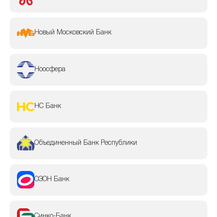
Новый Московский Банк
Ноосфера
НС Банк
Объединенный Банк Республики
ОЗОН Банк
Синко-Банк