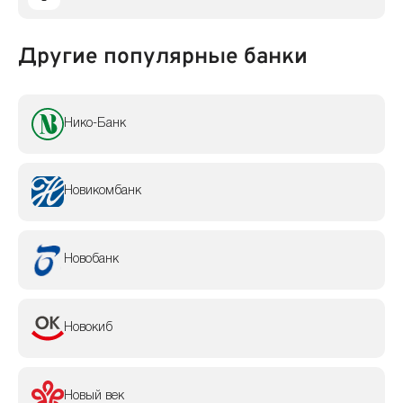
Другие популярные банки
Нико-Банк
Новикомбанк
Новобанк
Новокиб
Новый век