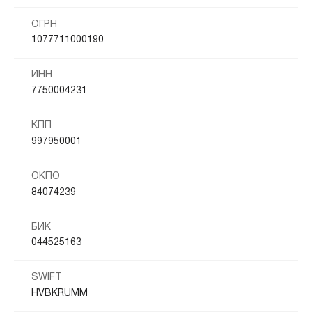
ОГРН
1077711000190
ИНН
7750004231
КПП
997950001
ОКПО
84074239
БИК
044525163
SWIFT
HVBKRUMM