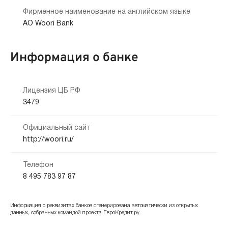
Фирменное наименование на английском языке
AO Woori Bank
Информация о банке
Лицензия ЦБ РФ
3479
Официальный сайт
http://woori.ru/
Телефон
8 495 783 97 87
Информация о реквизитах банков сгенерирована автоматически из открытых
данных, собранных командой проекта ЕвроКредит.ру.