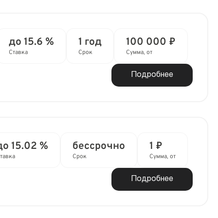
до 15.6 %
1 год
100 000 ₽
Ставка
Срок
Сумма, от
Подробнее
до 15.02 %
бессрочно
1 ₽
тавка
Срок
Сумма, от
Подробнее