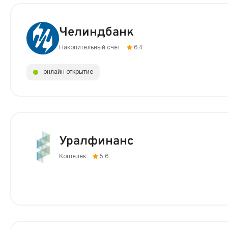
Челиндбанк
Накопительный счёт
6.4
онлайн открытие
Уралфинанс
Кошелек
5.6