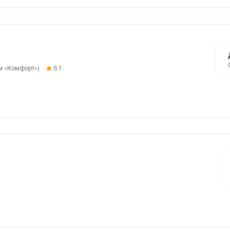
ам «Комфорт»)
6.1