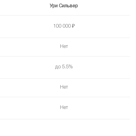
Ури Сильвер
100 000 ₽
Нет
до 5.5%
Нет
Нет