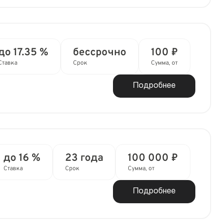
до 17.35 %
бессрочно
100 ₽
Ставка
Срок
Сумма, от
Подробнее
до 16 %
23 года
100 000 ₽
Ставка
Срок
Сумма, от
Подробнее