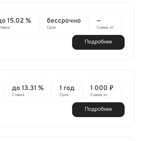
до 15.02 %
бессрочно
—
тавка
Срок
Сумма, от
Подробнее
до 13.31 %
1 год
1 000 ₽
Ставка
Срок
Сумма, от
Подробнее