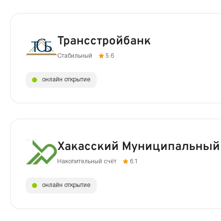
Трансстройбанк
Стабильный
5.6
онлайн открытие
Хакасский Муниципальный
Накопительный счёт
6.1
онлайн открытие