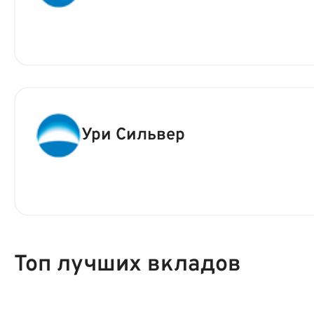
Ури Сильвер
Топ лучших вкладов