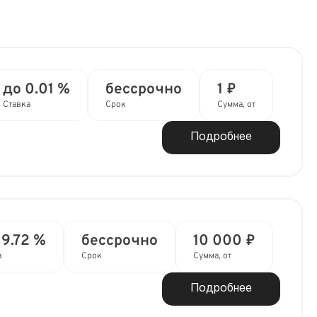
до 0.01 %
бессрочно
1 ₽
Ставка
Срок
Сумма, от
Подробнее
19.72 %
бессрочно
10 000 ₽
а
Срок
Сумма, от
Подробнее