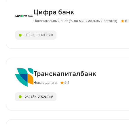
Цифра банк
Накопительный счёт (% на минимальный остаток)
6.
онлайн открытие
Транскапиталбанк
Новые деньги
5.4
онлайн открытие