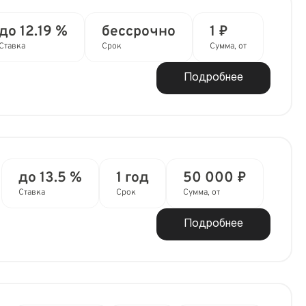
до 12.19 %
бессрочно
1 ₽
Ставка
Срок
Сумма, от
Подробнее
до 13.5 %
1 год
50 000 ₽
Ставка
Срок
Сумма, от
Подробнее