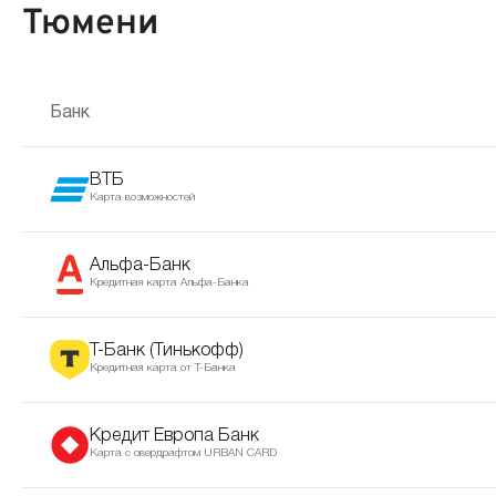
Тюмени
Банк
ВТБ
Карта возможностей
Альфа-Банк
Кредитная карта Альфа-Банка
Т-Банк (Тинькофф)
Кредитная карта от Т-Банка
Кредит Европа Банк
Карта с овердрафтом URBAN CARD