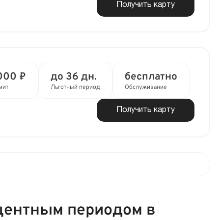
Получить карту
000 ₽
до 36 дн.
бесплатно
мит
Льготный период
Обслуживание
Получить карту
центным периодом в