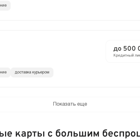
ание
до 500 
Кредитный ли
ание
доставка курьером
Показать еще
ые карты с большим беспро