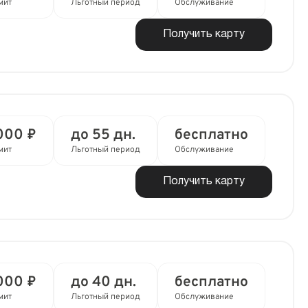
мит
Льготный период
Обслуживание
Получить карту
000 ₽
до 55 дн.
бесплатно
мит
Льготный период
Обслуживание
Получить карту
000 ₽
до 40 дн.
бесплатно
мит
Льготный период
Обслуживание