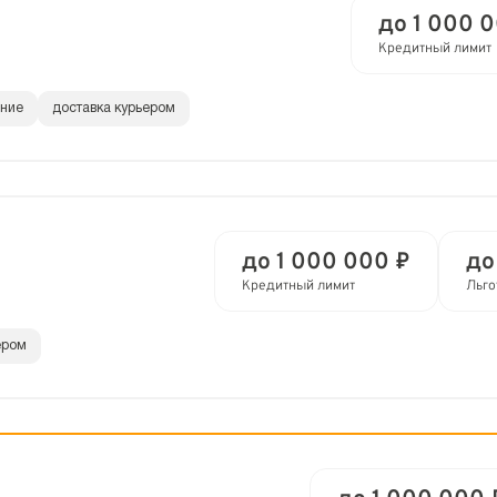
до 1 000 
Кредитный лимит
ание
доставка курьером
до 1 000 000 ₽
до
Кредитный лимит
Льго
ером