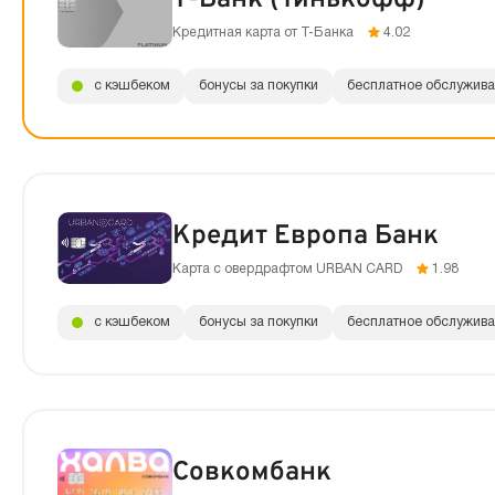
Кредитная карта от Т-Банка
4.02
с кэшбеком
бонусы за покупки
бесплатное обслужив
Кредит Европа Банк
Карта с овердрафтом URBAN CARD
1.98
с кэшбеком
бонусы за покупки
бесплатное обслужив
Совкомбанк