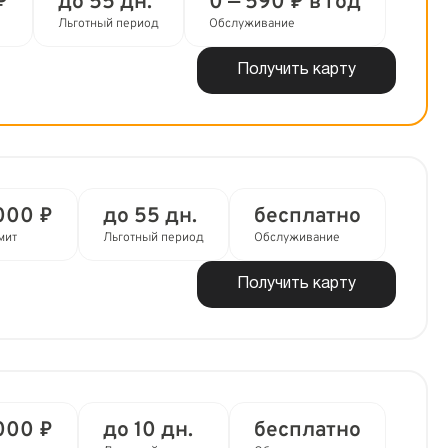
₽
до 55 дн.
0 — 590 ₽ в год
Льготный период
Обслуживание
Получить карту
000 ₽
до 55 дн.
бесплатно
мит
Льготный период
Обслуживание
Получить карту
000 ₽
до 10 дн.
бесплатно