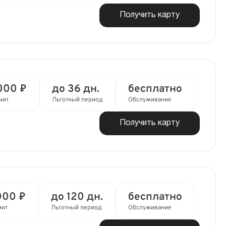
Получить карту
000 ₽
до 36 дн.
бесплатно
мит
Льготный период
Обслуживание
Получить карту
000 ₽
до 120 дн.
бесплатно
мит
Льготный период
Обслуживание