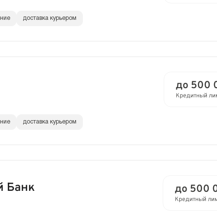
ание
доставка курьером
до 500 
Кредитный ли
ание
доставка курьером
й Банк
до 500 
Кредитный ли