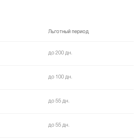
Льготный период
до 200 дн.
до 100 дн.
до 55 дн.
до 55 дн.