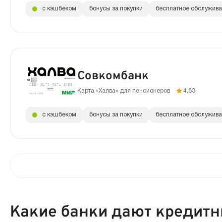
с кэшбеком
бонусы за покупки
бесплатное обслужив
Совкомбанк
Карта «Халва» для пенсионеров
4.83
с кэшбеком
бонусы за покупки
бесплатное обслужив
Какие банки дают кредитн