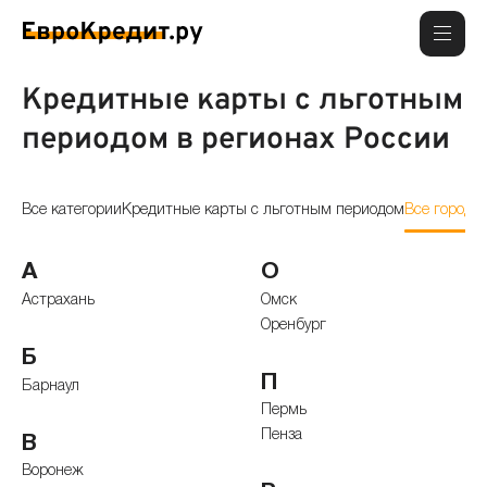
Кредитные карты с льготным
периодом в регионах России
Все категории
Кредитные карты с льготным периодом
Все города
А
О
Астрахань
Омск
Оренбург
Б
П
Барнаул
Пермь
Пенза
В
Воронеж