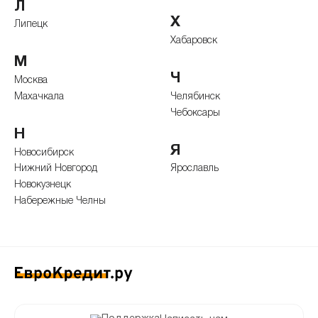
Л
Х
Липецк
Хабаровск
М
Ч
Москва
Махачкала
Челябинск
Чебоксары
Н
Я
Новосибирск
Нижний Новгород
Ярославль
Новокузнецк
Набережные Челны