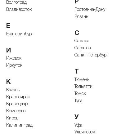
Р
Волгоград
Владивосток
Ростов-на-Дону
Рязань
Е
С
Екатеринбург
Самара
Саратов
И
Санкт-Петербург
Ижевск
Иркутск
Т
Тюмень
К
Тольятти
Казань
Томск
Красноярск
Тула
Краснодар
Кемерово
У
Киров
Калининград
Уфа
Ульяновск