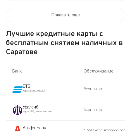
Показать еще
Лучшие кредитные карты с
бесплатным снятием наличных в
Саратове
Банк
Обслуживание
ВТБ
бесплатно
Карта возможностей
Уралсиб
бесплатно
Карта 120 дней на максимум
Альфа-Банк
1 290 ₽ со второго года