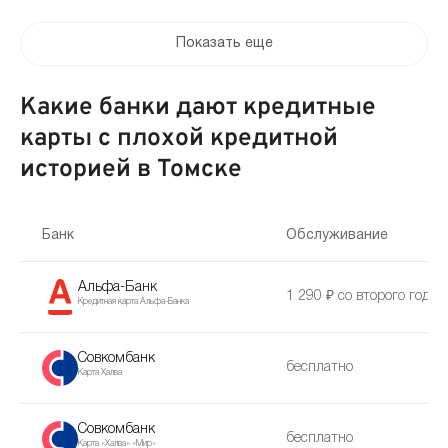
Показать еще
Какие банки дают кредитные
карты с плохой кредитной
историей в Томске
Банк
Обслуживание
Альфа-Банк
1 290 ₽ со второго года
Кредитная карта Альфа-Банка
Совкомбанк
бесплатно
Карта Халва
Совкомбанк
бесплатно
Карта «Халва» «Мир»