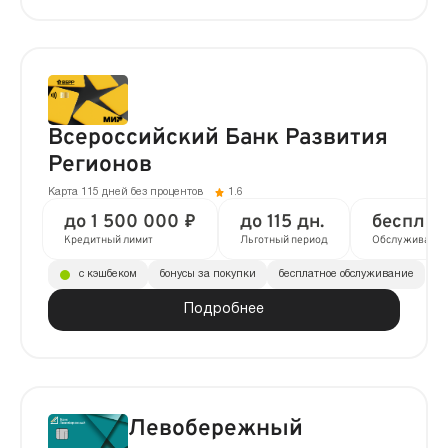
Всероссийский Банк Развития
Регионов
Карта 115 дней без процентов
1.6
до 1 500 000 ₽
до 115 дн.
бесплат
Кредитный лимит
Льготный период
Обслуживание
с кэшбеком
бонусы за покупки
бесплатное обслуживание
Подробнее
Левобережный