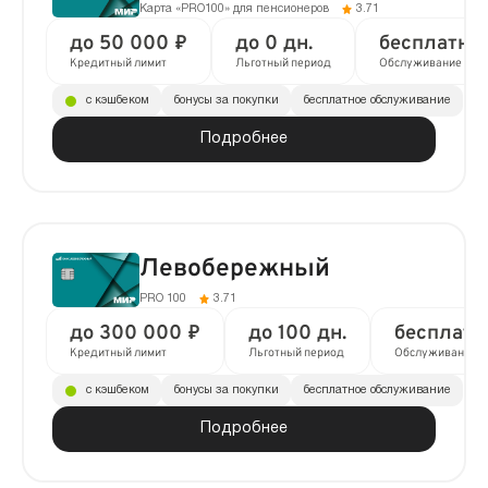
Карта «PRO100» для пенсионеров
3.71
до 50 000 ₽
до 0 дн.
бесплатно
Кредитный лимит
Льготный период
Обслуживание
с кэшбеком
бонусы за покупки
бесплатное обслуживание
Подробнее
Левобережный
PRO 100
3.71
до 300 000 ₽
до 100 дн.
бесплатн
Кредитный лимит
Льготный период
Обслуживание
с кэшбеком
бонусы за покупки
бесплатное обслуживание
Подробнее