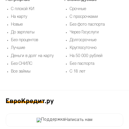
С плохой КИ
Срочные
На карту
С просрочками
Новые
Без фото паспорта
До зарплаты
Через Госуслуги
Без процентов
Долгосрочные
Лучшие
Круглосуточно
Деньги в долг на карту
На 50 000 рублей
Без СНИЛС
Без паспорта
Все займы
С 18 лет
Написать нам