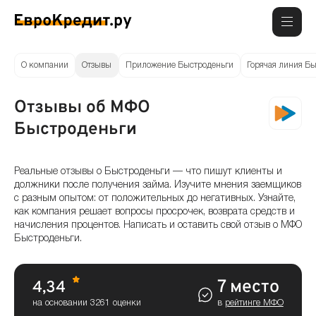
О компании
Отзывы
Приложение Быстроденьги
Горячая линия Б
Отзывы об МФО
Быстроденьги
Реальные отзывы о Быстроденьги — что пишут клиенты и
должники после получения займа. Изучите мнения заемщиков
с разным опытом: от положительных до негативных. Узнайте,
как компания решает вопросы просрочек, возврата средств и
начисления процентов. Написать и оставить свой отзыв о МФО
Быстроденьги.
7 место
4,34
на основании 3261 оценки
в
рейтинге МФО