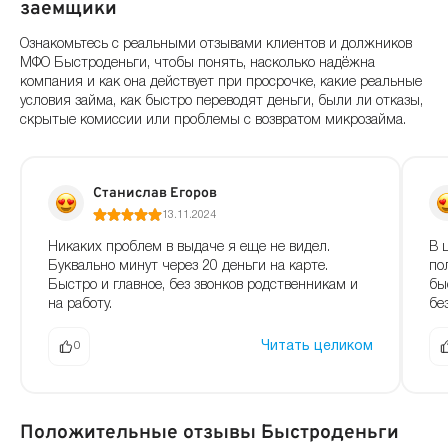
заемщики
Ознакомьтесь с реальными отзывами клиентов и должников
МФО Быстроденьги, чтобы понять, насколько надёжна
компания и как она действует при просрочке, какие реальные
условия займа, как быстро переводят деньги, были ли отказы,
скрытые комиссии или проблемы с возвратом микрозайма.
Станислав Егоров
13.11.2024
Никаких проблем в выдаче я еще не видел.
В 
Буквально минут через 20 деньги на карте.
по
Быстро и главное, без звонков родственникам и
бы
на работу.
без
Читать целиком
0
Положительные отзывы Быстроденьги