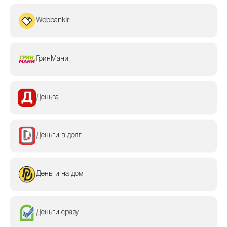
Webbankir
ГринМани
Деньга
Деньги в долг
Деньги на дом
Деньги сразу