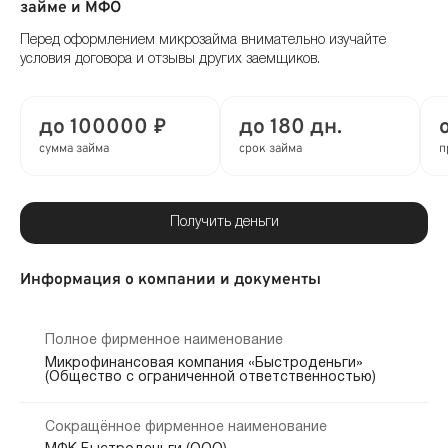
займе и МФО
Перед оформлением микрозайма внимательно изучайте
условия договора и отзывы других заемщиков.
до 100000 ₽
до 180 дн.
сумма займа
срок займа
п
Получить деньги
Информация о компании и документы
Полное фирменное наименование
Микрофинансовая компания «Быстроденьги»
(Общество с ограниченной ответственностью)
Сокращённое фирменное наименование