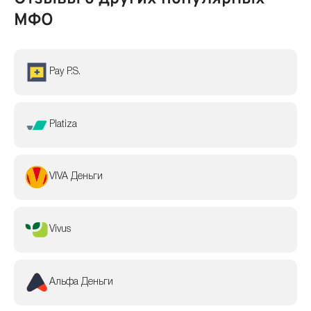
МФО
Pay P.S.
Platiza
VIVA Деньги
Vivus
Альфа Деньги