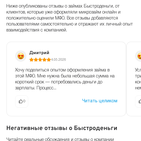
Ниже опубликованы отзывы о займах Быстроденьги, от
клиентов, которые уже оформляли микрозайм онлайн и
положительно оценили МФО. Все отзывы добавляются
пользователями самостоятельно и отражают их личный опыт
взаимодействия с компанией.
Дмитрий
4.05.2026
Хочу поделиться опытом оформления займа в
Ус
этой МФО. Мне нужна была небольшая сумма на
тр
короткий срок — потребовались деньги до
ко
зарплаты. Процесс...
не
Читать целиком
0
Негативные отзывы о Быстроденьги
Читайте реальные обсуждения и отзывы о компании