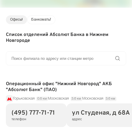
Офисы
1
Банкоматы
7
Список отделений Абсолют Банка в Нижнем
Новгороде
Операционный офис "Нижний Новгород" АКБ
"Абсолют Банк" (ПАО)
Горьковская
Московская
Московская
0.6 км
3.6 км
3.6 км
(495) 777-71-71
ул Студеная, д 68А
телефон
адрес