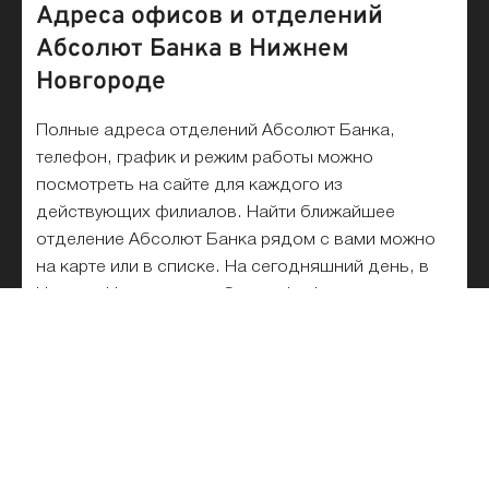
Адреса офисов и отделений
Абсолют Банка в Нижнем
Новгороде
Полные адреса отделений Абсолют Банка,
телефон, график и режим работы можно
посмотреть на сайте для каждого из
действующих филиалов. Найти ближайшее
отделение Абсолют Банка рядом с вами можно
на карте или в списке. На сегодняшний день, в
Нижнем Новгороде работает 1 офисов и
филиалов.
Список отделений Абсолют
Банка на карте и рядом с метро
Все отделения Абсолют Банка списком в Нижнем