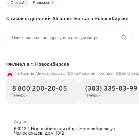
Офисы
1
Банкоматы
3
Список отделений Абсолют Банка в Новосибирске
Филиал в г. Новосибирске
Пл. Гарина-Михайловского
Красный проспект
Сибир
0.6 км
0.8 км
8 800 200-20-05
(383) 335-83-99
телефон
телефон
Адрес
630132, Новосибирская обл, г Новосибирск, ул
Челюскинцев, дом 18/2