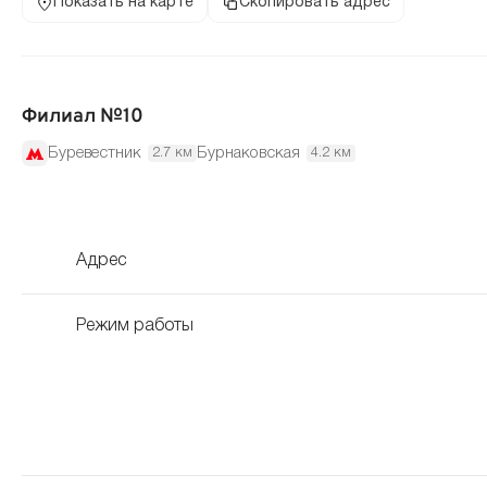
Показать на карте
Скопировать адрес
Филиал №10
Буревестник
Бурнаковская
2.7 км
4.2 км
Адрес
Режим работы