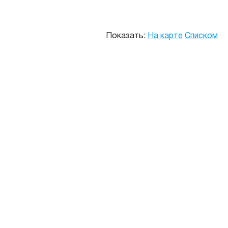
Показать:
На карте
Списком