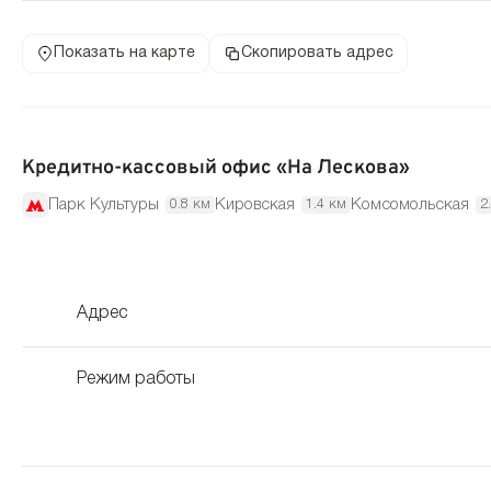
Показать на карте
Скопировать адрес
Кредитно-кассовый офис «На Лескова»
Парк Культуры
Кировская
Комсомольская
0.8 км
1.4 км
2
Адрес
Режим работы