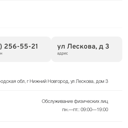
1) 256-55-21
ул Лескова, д 3
н
адрес
одская обл, г Нижний Новгород, ул Лескова, дом 3
Обслуживание физических лиц
пн.—пт.: 09:00—19:00