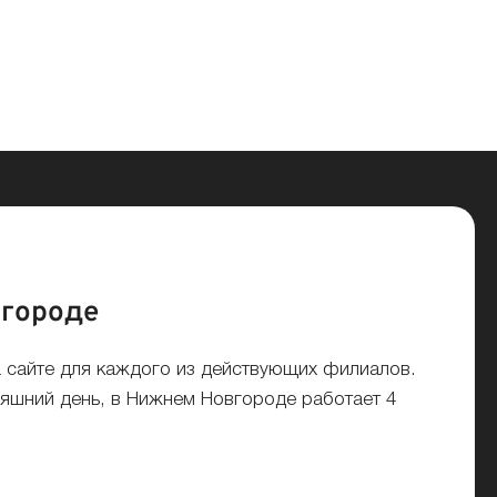
вгороде
а сайте для каждого из действующих филиалов.
няшний день, в Нижнем Новгороде работает 4