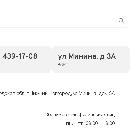
) 439-17-08
ул Минина, д 3А
н
адрес
дская обл, г Нижний Новгород, ул Минина, дом 3А
Обслуживание физических лиц
пн.—пт.: 09:00—19:00