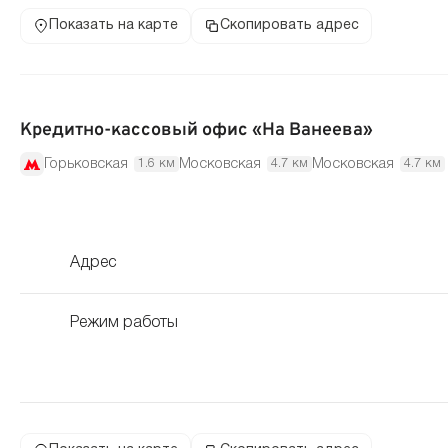
Показать на карте
Скопировать адрес
Кредитно-кассовый офис «На Ванеева»
Горьковская
Московская
Московская
1.6 км
4.7 км
4.7 км
Адрес
Режим работы