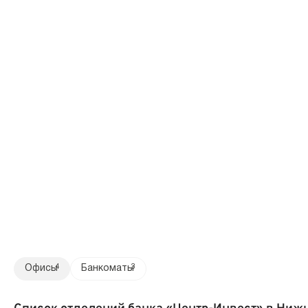
Офисы
4
Банкоматы
3