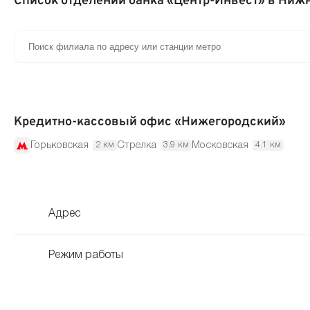
Список отделений банка «Центр-Инвест» в Ниж
Кредитно-кассовый офис «Нижегородский»
Горьковская
Стрелка
Московская
2 км
3.9 км
4.1 км
Адрес
Режим работы