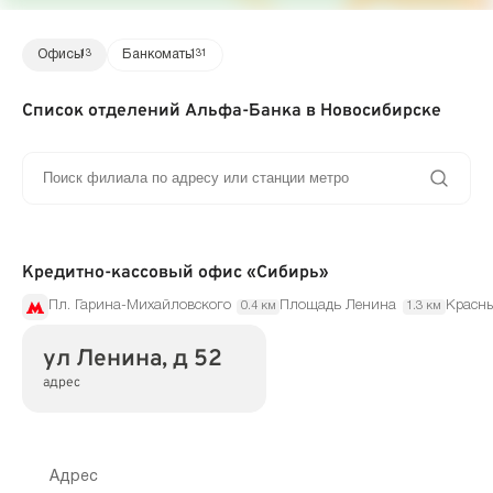
Офисы
13
Банкоматы
131
Список отделений Альфа-Банка в Новосибирске
Кредитно-кассовый офис «Сибирь»
Пл. Гарина-Михайловского
Площадь Ленина
Красны
0.4 км
1.3 км
ул Ленина, д 52
адрес
Адрес