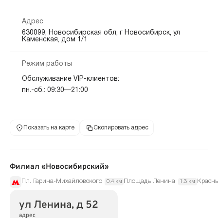
Адрес
630099, Новосибирская обл, г Новосибирск, ул
Каменская, дом 1/1
Режим работы
Обслуживание VIP-клиентов:
пн.-сб.: 09:30—21:00
Показать на карте
Скопировать адрес
Филиал «Новосибирский»
Пл. Гарина-Михайловского
Площадь Ленина
Красны
0.4 км
1.3 км
ул Ленина, д 52
адрес