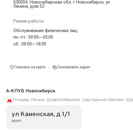
630004, Новосибирская обл, г Новосибирск, ул
Ленина, дом 52
Режим работы
Обслуживание физических лиц:
пн.-пт.: 09:00—20:00
сб.: 09:00—18:00
Показать на карте
Скопировать адрес
А-КЛУБ Новосибирск
Площадь Ленина
Октябрьская
Красный проспект
0.7 км
1 км
1.9 
ул Каменская, д 1/1
адрес