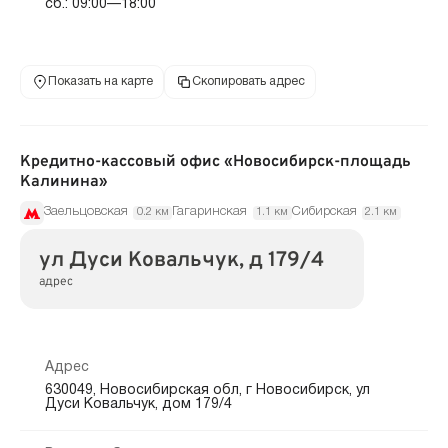
сб.: 09:00—18:00
Показать на карте
Скопировать адрес
Кредитно-кассовый офис «Новосибирск-площадь
Калинина»
Заельцовская
Гагаринская
Сибирская
0.2 км
1.1 км
2.1 км
ул Дуси Ковальчук, д 179/4
адрес
Адрес
630049, Новосибирская обл, г Новосибирск, ул
Дуси Ковальчук, дом 179/4