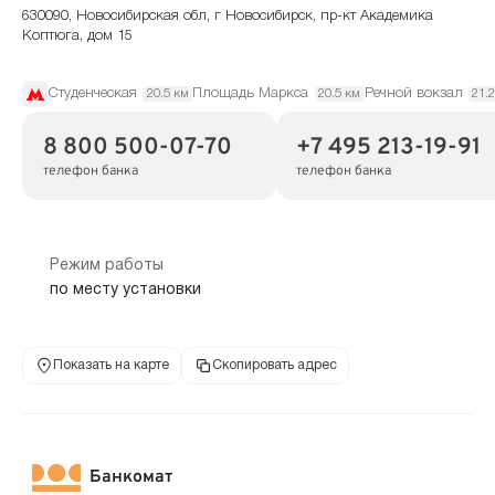
630090, Новосибирская обл, г Новосибирск, пр-кт Академика
Коптюга, дом 15
Студенческая
Площадь Маркса
Речной вокзал
20.5 км
20.5 км
21.
8 800 500-07-70
+7 495 213-19-91
телефон банка
телефон банка
Режим работы
по месту установки
Показать на карте
Скопировать адрес
Банкомат