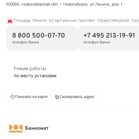
630099, Новосибирская обл, г Новосибирск, ул Ленина, дом 1
Площадь Ленина
Красный проспект
Сибирская
0.1 км
1.3 км
1.4 
8 800 500-07-70
+7 495 213-19-91
телефон банка
телефон банка
Режим работы
по месту установки
Показать на карте
Скопировать адрес
Банкомат