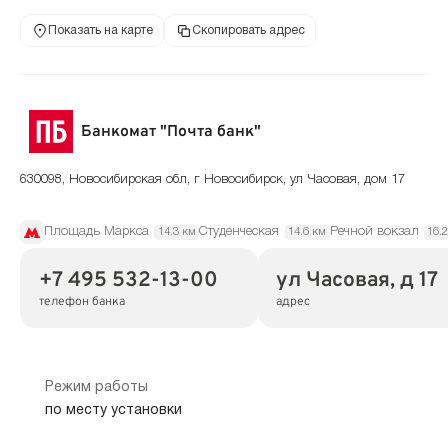
Показать на карте
Скопировать адрес
Банкомат "Почта банк"
630098, Новосибирская обл, г Новосибирск, ул Часовая, дом 17
Площадь Маркса
Студенческая
Речной вокзал
14.3 км
14.6 км
16.
+7 495 532-13-00
ул Часовая, д 17
телефон банка
адрес
Режим работы
по месту установки