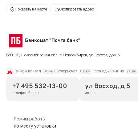
Показать на карте
Скопировать адрес
Банкомат "Почта банк"
630102, Новосибирская обл, г Новосибирск, ул Восход, дом 5
Речной вокзал
Октябрьская
Площадь Ленина
0.6 км
0.6 км
2.3 км
+7 495 532-13-00
ул Восход, д 5
телефон банка
адрес
Режим работы
по месту установки