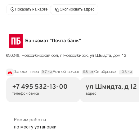
Показать на карте
Скопировать адрес
Банкомат "Почта банк"
630046, Новосибирская обл, г Новосибирск, ул Шмидта, дом 12
Золотая нива
Речной вокзал
Октябрьская
9.7 км
9.8 км
10.3 км
+7 495 532-13-00
ул Шмидта, д 12
телефон банка
адрес
Режим работы
по месту установки