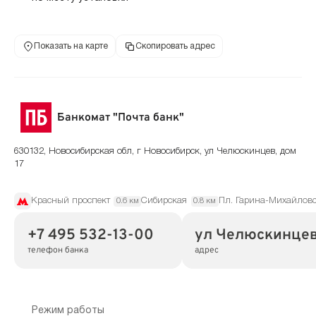
Показать на карте
Скопировать адрес
Банкомат "Почта банк"
630132, Новосибирская обл, г Новосибирск, ул Челюскинцев, дом
17
Красный проспект
Сибирская
Пл. Гарина-Михайловс
0.6 км
0.8 км
+7 495 532-13-00
ул Челюскинцев,
телефон банка
адрес
Режим работы