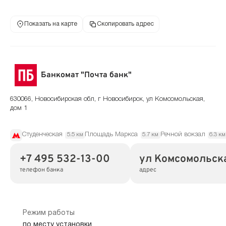
Показать на карте
Скопировать адрес
Банкомат "Почта банк"
630066, Новосибирская обл, г Новосибирск, ул Комсомольская,
дом 1
Студенческая
Площадь Маркса
Речной вокзал
5.5 км
5.7 км
6.3 км
+7 495 532-13-00
ул Комсомольска
телефон банка
адрес
Режим работы
по месту установки