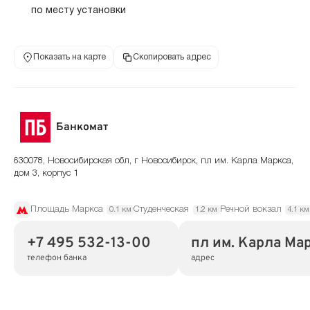
по месту установки
Показать на карте
Скопировать адрес
Банкомат
630078, Новосибирская обл, г Новосибирск, пл им. Карла Маркса,
дом 3, корпус 1
Площадь Маркса
Студенческая
Речной вокзал
0.1 км
1.2 км
4.1 км
+7 495 532-13-00
пл им. Карла Марк
телефон банка
адрес