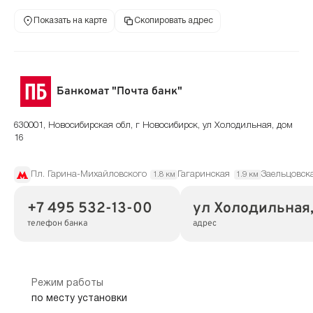
Показать на карте
Скопировать адрес
Банкомат "Почта банк"
630001, Новосибирская обл, г Новосибирск, ул Холодильная, дом
16
Пл. Гарина-Михайловского
Гагаринская
Заельцовск
1.8 км
1.9 км
+7 495 532-13-00
ул Холодильная,
телефон банка
адрес
Режим работы
по месту установки