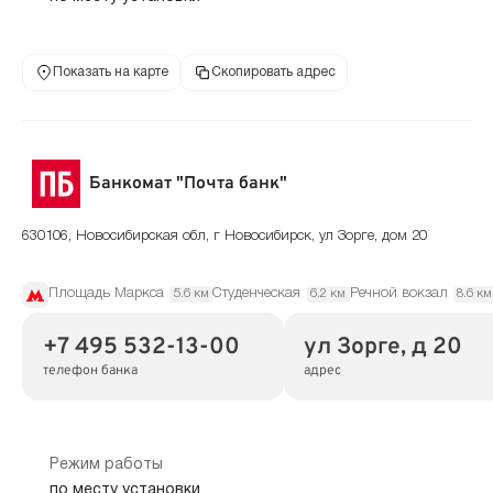
Показать на карте
Скопировать адрес
Банкомат "Почта банк"
630106, Новосибирская обл, г Новосибирск, ул Зорге, дом 20
Площадь Маркса
Студенческая
Речной вокзал
5.6 км
6.2 км
8.6 км
+7 495 532-13-00
ул Зорге, д 20
телефон банка
адрес
Режим работы
по месту установки