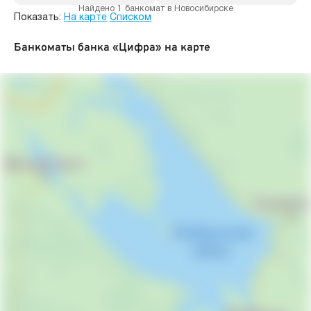
Найдено 1 банкомат в Новосибирске
Показать:
На карте
Списком
Банкоматы банка «Цифра» на карте