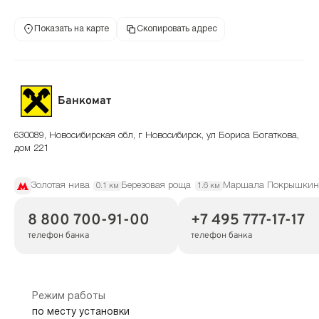
Показать на карте
Скопировать адрес
Банкомат
630089, Новосибирская обл, г Новосибирск, ул Бориса Богаткова,
дом 221
Золотая нива
Березовая роща
Маршала Покрышкин
0.1 км
1.6 км
8 800 700-91-00
+7 495 777-17-17
телефон банка
телефон банка
Режим работы
по месту установки