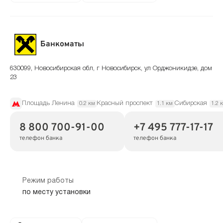
Банкоматы
630099, Новосибирская обл, г Новосибирск, ул Орджоникидзе, дом
23
Площадь Ленина
Красный проспект
Сибирская
0.2 км
1.1 км
1.2 
8 800 700-91-00
+7 495 777-17-17
телефон банка
телефон банка
Режим работы
по месту установки