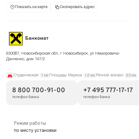
Показать на карте
Скопировать адрес
Банкомат
630087, Новосибирская обл, г Новосибирск, ул Немировича-
Данченко, дом 147/2
Студенческая
Площадь Маркса
Речной вокзал
1 км
1.2 км
3.5 км
8 800 700-91-00
+7 495 777-17-17
телефон банка
телефон банка
Режим работы
по месту установки