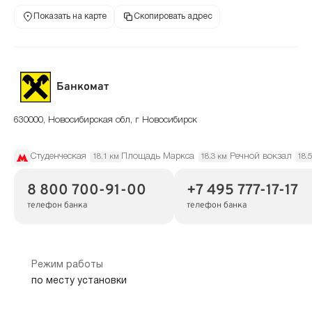
Показать на карте
Скопировать адрес
Банкомат
630000, Новосибирская обл, г Новосибирск
Студенческая
Площадь Маркса
Речной вокзал
18.1 км
18.3 км
18.
8 800 700-91-00
+7 495 777-17-17
телефон банка
телефон банка
Режим работы
по месту установки