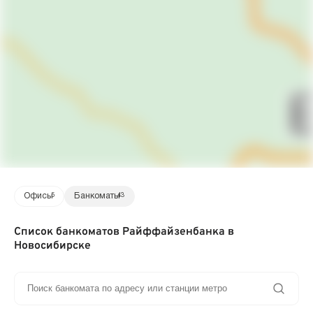
Офисы
5
Банкоматы
43
Список банкоматов Райффайзенбанка в
Новосибирске