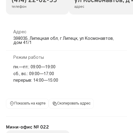
(474) 22-02-55
ул Космонавтов, д 
телефон
адрес
Адрес
398035, Липецкая обл, г Липецк, ул Космонавтов,
дом 41/1
Режим работы
пн.—пт.: 09:00—19:00
сб., вс.: 09:00—17:00
перерыв: 14:00—15:00
Показать на карте
Скопировать адрес
Мини-офис № 022