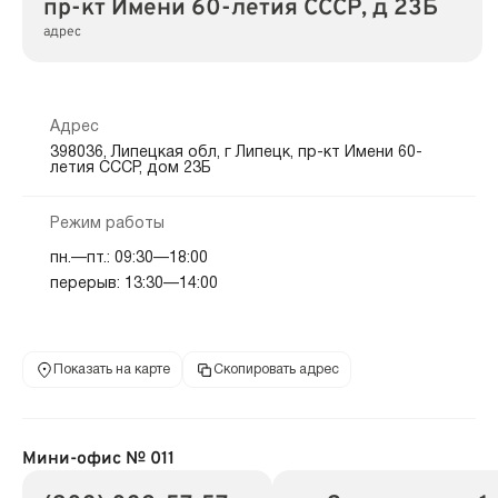
пр-кт Имени 60-летия СССР, д 23Б
адрес
Адрес
398036, Липецкая обл, г Липецк, пр-кт Имени 60-
летия СССР, дом 23Б
Режим работы
пн.—пт.: 09:30—18:00
перерыв: 13:30—14:00
Показать на карте
Скопировать адрес
Мини-офис № 011