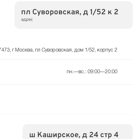
пл Суворовская, д 1/52 к 2
адрес
7473, г Москва, пл Суворовская, дом 1/52, корпус 2
пн.—вс.: 09:00—20:00
ш Каширское, д 24 стр 4