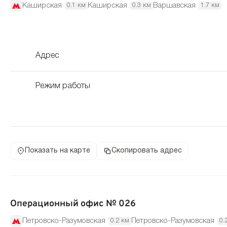
Каширская
Каширская
Варшавская
0.1 км
0.3 км
1.7 км
Адрес
Режим работы
Показать на карте
Скопировать адрес
Операционный офис № 026
Петровско-Разумовская
Петровско-Разумовская
0.2 км
0.