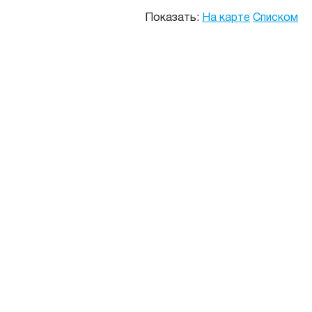
Показать:
На карте
Списком