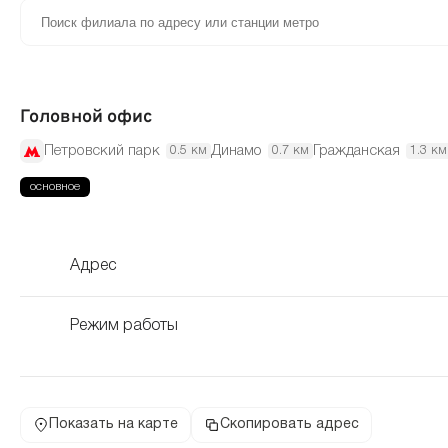
Головной офис
Петровский парк
Динамо
Гражданская
0.5 км
0.7 км
1.3 км
Адрес
Режим работы
Показать на карте
Скопировать адрес