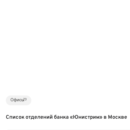
Офисы
73
Список отделений банка «Юнистрим» в Москве