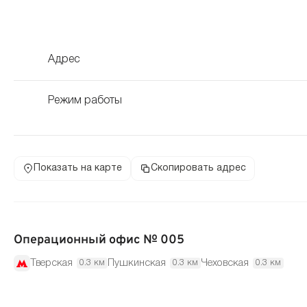
Адрес
Режим работы
Показать на карте
Скопировать адрес
Операционный офис № 005
Тверская
Пушкинская
Чеховская
0.3 км
0.3 км
0.3 км