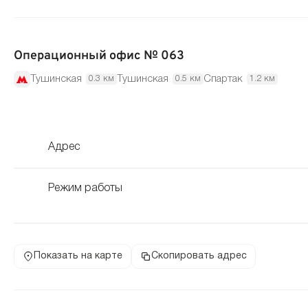
Операционный офис № 063
Тушинская
Тушинская
Спартак
0.3 км
0.5 км
1.2 км
Адрес
Режим работы
Показать на карте
Скопировать адрес