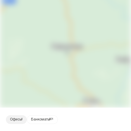
Офисы
1
Банкоматы
601