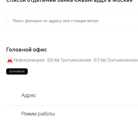
Список отделений банка «Авангард» в Москве
Головной офис
Новокузнецкая
Третьяковская
Третьяковская
0.5 км
0.7 км
Адрес
Режим работы