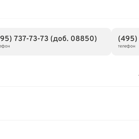
495) 737-73-73 (доб. 08850)
(495)
ефон
телефон