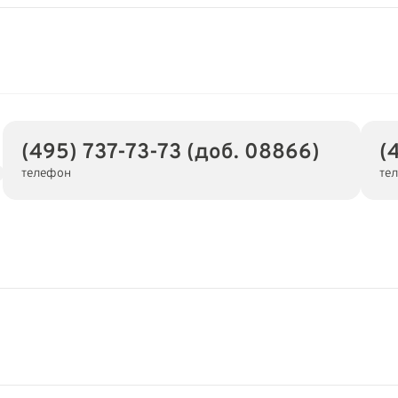
(495) 737-73-73 (доб. 08866)
(
телефон
те