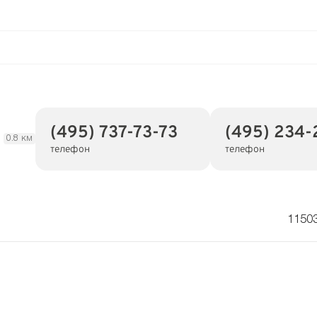
(495) 737-73-73
(495) 234-
0.8 км
телефон
телефон
11503