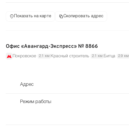
Показать на карте
Скопировать адрес
Офис «Авангард-Экспресс» № 8866
Покровское
Красный строитель
Битца
2.1 км
2.1 км
2.9 км
Адрес
Режим работы