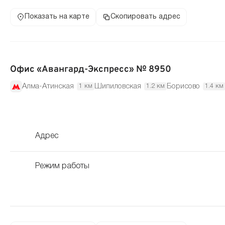
Показать на карте
Скопировать адрес
Офис «Авангард-Экспресс» № 8950
Алма-Атинская
Шипиловская
Борисово
1 км
1.2 км
1.4 км
Адрес
Режим работы