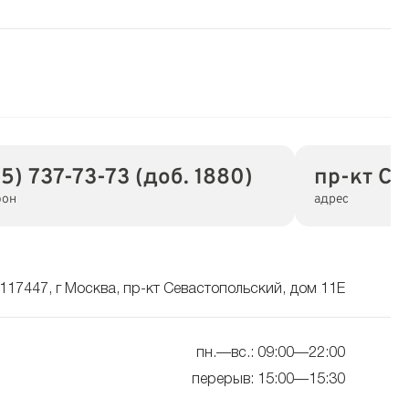
5) 737-73-73 (доб. 1880)
пр-кт Се
фон
адрес
117447, г Москва, пр-кт Севастопольский, дом 11Е
пн.—вс.: 09:00—22:00
перерыв: 15:00—15:30