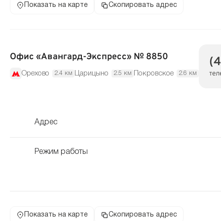
Показать на карте
Скопировать адрес
Офис «Авангард-Экспресс» № 8850
(
тел
Орехово
Царицыно
Покровское
2.4 км
2.5 км
2.6 км
Адрес
Режим работы
Показать на карте
Скопировать адрес