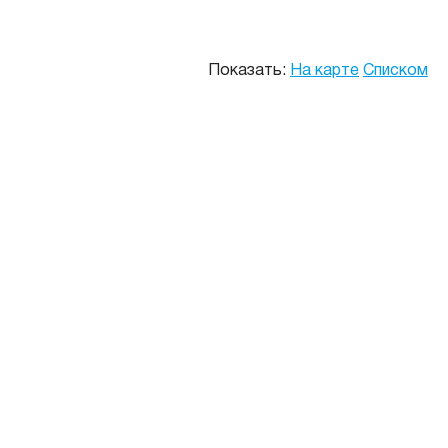
Показать:
На карте
Списком