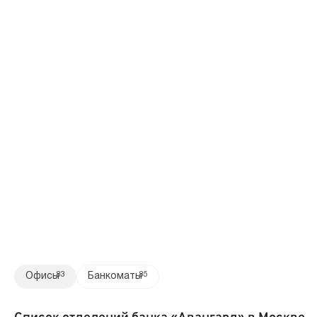
Офисы
83
Банкоматы
85