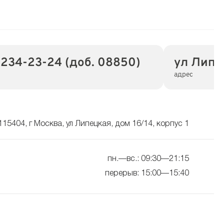
 234-23-24 (доб. 08850)
ул Липец
адрес
115404, г Москва, ул Липецкая, дом 16/14, корпус 1
пн.—вс.: 09:30—21:15
перерыв: 15:00—15:40