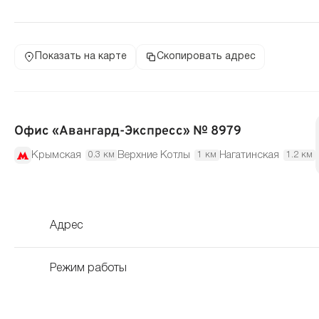
Показать на карте
Скопировать адрес
Офис «Авангард-Экспресс» № 8979
Крымская
Верхние Котлы
Нагатинская
0.3 км
1 км
1.2 км
Адрес
Режим работы