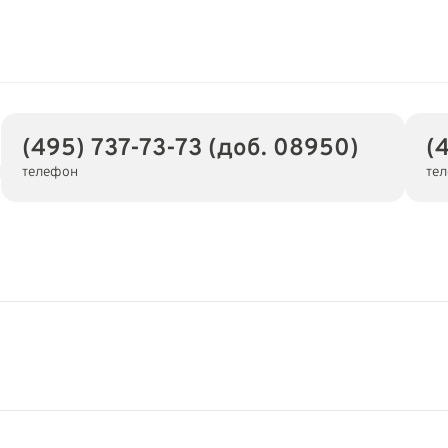
(495) 737-73-73 (доб. 08950)
(
телефон
те