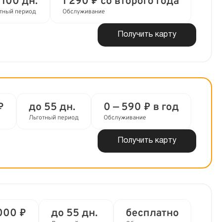
 100 дн.
1 290 ₽ со второго года
тный период
Обслуживание
Получить карту
₽
до 55 дн.
0 — 590 ₽ в год
Льготный период
Обслуживание
Получить карту
000 ₽
до 55 дн.
бесплатно