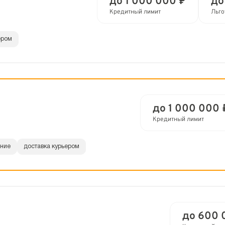
до 1 000 000 ₽
до
Кредитный лимит
Льго
ером
до 1 000 000 
Кредитный лимит
ание
доставка курьером
до 600 