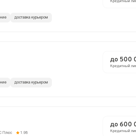
Кредитный ли
ание
доставка курьером
до 500 
Кредитный ли
ание
доставка курьером
до 600 
Кредитный ли
C Плюс
1.98