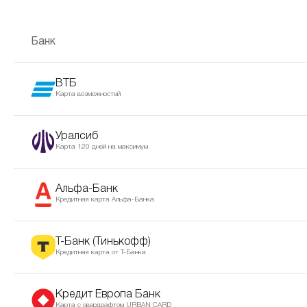
Банк
ВТБ
Карта возможностей
Уралсиб
Карта 120 дней на максимум
Альфа-Банк
Кредитная карта Альфа-Банка
Т-Банк (Тинькофф)
Кредитная карта от Т-Банка
Кредит Европа Банк
Карта с овердрафтом URBAN CARD