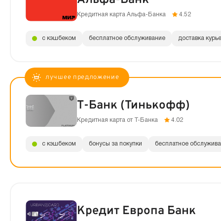
Кредитная карта Альфа-Банка
4.52
с кэшбеком
бесплатное обслуживание
доставка курь
Т-Банк (Тинькофф)
Кредитная карта от Т-Банка
4.02
с кэшбеком
бонусы за покупки
бесплатное обслужив
Кредит Европа Банк