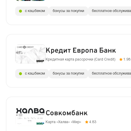
с кэшбеком
бонусы за покупки
бесплатное обслужив
Кредит Европа Банк
Кредитная карта рассрочки (Сard Сredit)
1.98
с кэшбеком
бонусы за покупки
бесплатное обслужив
Совкомбанк
Карта «Халва» «Мир»
4.83