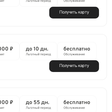
мит
Льготный период
Обслуживание
Получить карту
000 ₽
до 10 дн.
бесплатно
мит
Льготный период
Обслуживание
Получить карту
000 ₽
до 55 дн.
бесплатно
мит
Льготный период
Обслуживание