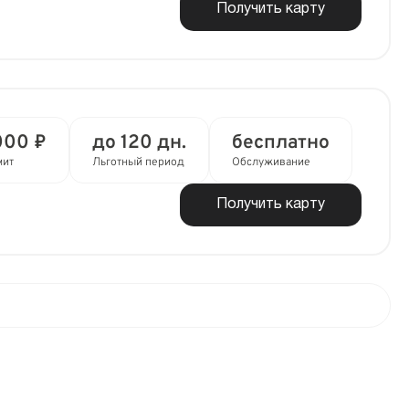
Получить карту
000 ₽
до 120 дн.
бесплатно
мит
Льготный период
Обслуживание
Получить карту