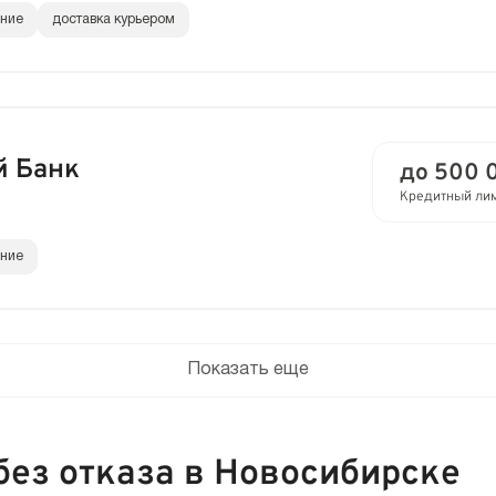
ание
доставка курьером
й Банк
до 500 
Кредитный ли
ание
Показать еще
ез отказа в Новосибирске