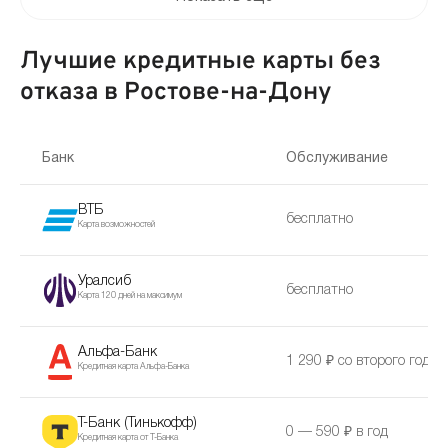
Лучшие кредитные карты без
отказа в Ростове-на-Дону
Банк
Обслуживание
ВТБ
бесплатно
Карта возможностей
Уралсиб
бесплатно
Карта 120 дней на максимум
Альфа-Банк
1 290 ₽ со второго года
Кредитная карта Альфа-Банка
Т-Банк (Тинькофф)
0 — 590 ₽ в год
Кредитная карта от Т-Банка