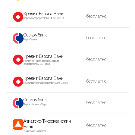
Кредит Европа Банк
бесплатно
Карта с овердрафтом URBAN CARD
Совкомбанк
бесплатно
Карта Халва
Кредит Европа Банк
бесплатно
Расчётная карта с разрешённым
овердрафтом CC Плюс
Кредит Европа Банк
бесплатно
Кредитная карта рассрочки (Сard Сredit)
Совкомбанк
бесплатно
Карта «Халва» «Мир»
Азиатско-Тихоокеанский
бесплатно
Банк
Универсальная карта