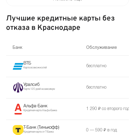
Лучшие кредитные карты без
отказа в Краснодаре
Банк
Обслуживание
ВТБ
бесплатно
Карта возможностей
Уралсиб
бесплатно
Карта 120 дней на максимум
Альфа-Банк
1 290 ₽ со второго года
Кредитная карта Альфа-Банка
Т-Банк (Тинькофф)
0 — 590 ₽ в год
Кредитная карта от Т-Банка