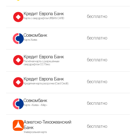
Кредит Европа Банк
бесплатно
Карта с овердрафтом URBAN CARD
Совкомбанк
бесплатно
Карта Халва
Кредит Европа Банк
бесплатно
Расчётная карта с разрешённым
овердрафтом CC Плюс
Кредит Европа Банк
бесплатно
Кредитная карта рассрочки (Сard Сredit)
Совкомбанк
бесплатно
Карта «Халва» «Мир»
Азиатско-Тихоокеанский
бесплатно
Банк
Универсальная карта