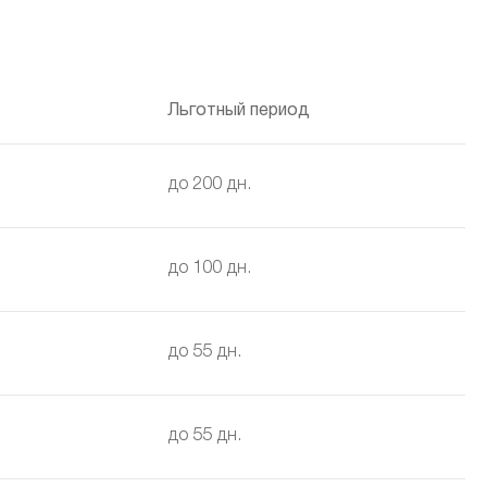
Льготный период
до 200 дн.
до 100 дн.
до 55 дн.
до 55 дн.