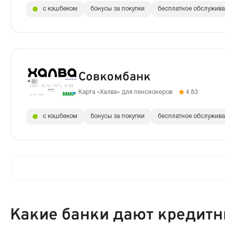
с кэшбеком
бонусы за покупки
бесплатное обслужив
Совкомбанк
Карта «Халва» для пенсионеров
4.83
с кэшбеком
бонусы за покупки
бесплатное обслужив
Какие банки дают кредитн