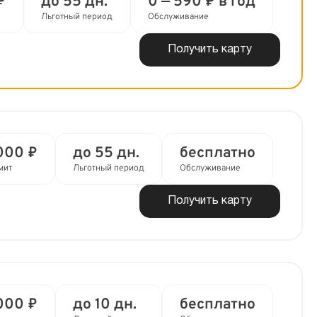
₽
до 55 дн.
0 — 590 ₽ в год
Льготный период
Обслуживание
Получить карту
000 ₽
до 55 дн.
бесплатно
мит
Льготный период
Обслуживание
Получить карту
000 ₽
до 10 дн.
бесплатно