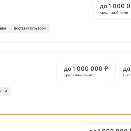
до 1 000 
Кредитный лимит
ание
доставка курьером
до 1 000 000 ₽
до
Кредитный лимит
Льго
ером