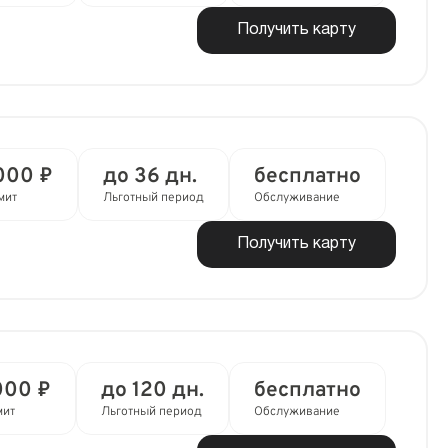
Получить карту
000 ₽
до 36 дн.
бесплатно
мит
Льготный период
Обслуживание
Получить карту
000 ₽
до 120 дн.
бесплатно
мит
Льготный период
Обслуживание