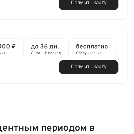
Получить карту
000 ₽
до 36 дн.
бесплатно
мит
Льготный период
Обслуживание
Получить карту
центным периодом в