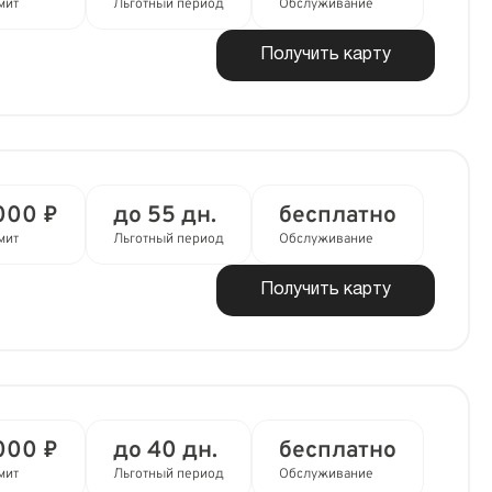
мит
Льготный период
Обслуживание
Получить карту
000 ₽
до 55 дн.
бесплатно
мит
Льготный период
Обслуживание
Получить карту
000 ₽
до 40 дн.
бесплатно
мит
Льготный период
Обслуживание