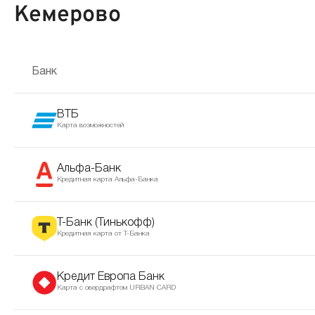
Кемерово
Банк
ВТБ
Карта возможностей
Альфа-Банк
Кредитная карта Альфа-Банка
Т-Банк (Тинькофф)
Кредитная карта от Т-Банка
Кредит Европа Банк
Карта с овердрафтом URBAN CARD