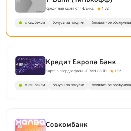
Кредитная карта от Т-Банка
4.02
с кэшбеком
бонусы за покупки
бесплатное обслужив
Кредит Европа Банк
Карта с овердрафтом URBAN CARD
1.98
с кэшбеком
бонусы за покупки
бесплатное обслужив
Совкомбанк