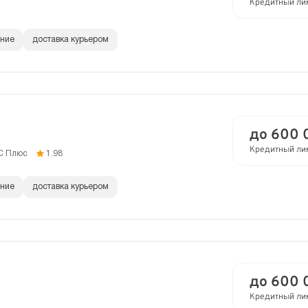
Кредитный ли
ание
доставка курьером
до 600 
Кредитный ли
C Плюс
1.98
ание
доставка курьером
до 600 
Кредитный ли