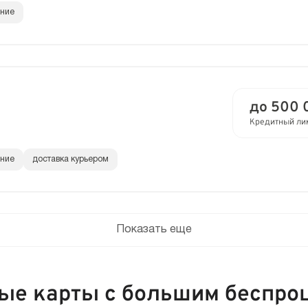
ание
до 500 
Кредитный ли
ание
доставка курьером
Показать еще
ые карты с большим беспро