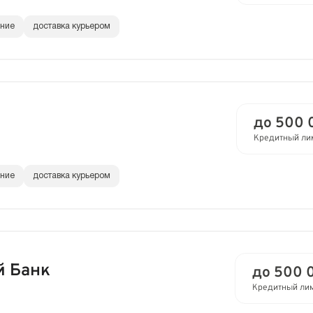
ание
доставка курьером
до 500 
Кредитный ли
ание
доставка курьером
й Банк
до 500 
Кредитный ли