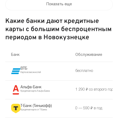
Показать еще
Какие банки дают кредитные
карты с большим беспроцентным
периодом в Новокузнецке
Банк
Обслуживание
ВТБ
бесплатно
Карта возможностей
Альфа-Банк
1 290 ₽ со второго года
Кредитная карта Альфа-Банка
Т-Банк (Тинькофф)
0 — 590 ₽ в год
Кредитная карта от Т-Банка