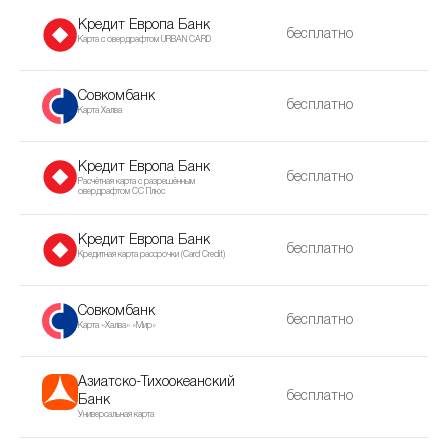
Кредит Европа Банк
бесплатно
Карта с овердрафтом URBAN CARD
Совкомбанк
бесплатно
Карта Халва
Кредит Европа Банк
бесплатно
Расчётная карта с разрешённым
овердрафтом CC Плюс
Кредит Европа Банк
бесплатно
Кредитная карта рассрочки (Сard Сredit)
Совкомбанк
бесплатно
Карта «Халва» «Мир»
Азиатско-Тихоокеанский
бесплатно
Банк
Универсальная карта