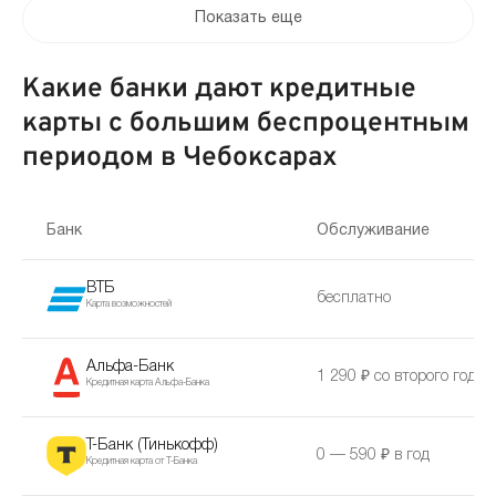
Показать еще
Какие банки дают кредитные
карты с большим беспроцентным
периодом в Чебоксарах
Банк
Обслуживание
ВТБ
бесплатно
Карта возможностей
Альфа-Банк
1 290 ₽ со второго года
Кредитная карта Альфа-Банка
Т-Банк (Тинькофф)
0 — 590 ₽ в год
Кредитная карта от Т-Банка