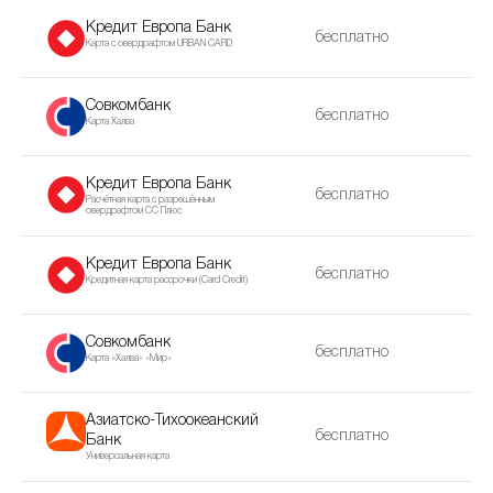
Кредит Европа Банк
бесплатно
Карта с овердрафтом URBAN CARD
Совкомбанк
бесплатно
Карта Халва
Кредит Европа Банк
бесплатно
Расчётная карта с разрешённым
овердрафтом CC Плюс
Кредит Европа Банк
бесплатно
Кредитная карта рассрочки (Сard Сredit)
Совкомбанк
бесплатно
Карта «Халва» «Мир»
Азиатско-Тихоокеанский
бесплатно
Банк
Универсальная карта