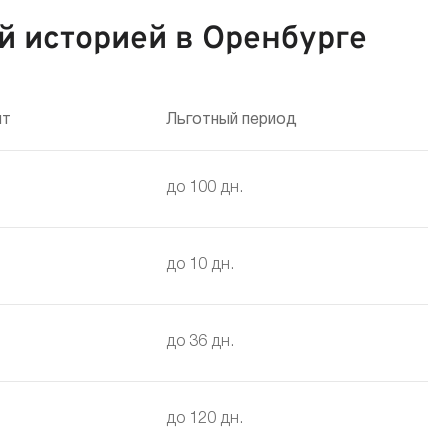
й историей в Оренбурге
ит
Льготный период
до 100 дн.
до 10 дн.
до 36 дн.
до 120 дн.