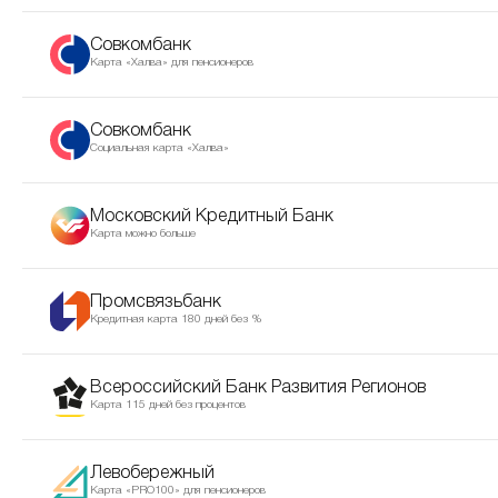
Совкомбанк
Карта «Халва» для пенсионеров
Совкомбанк
Социальная карта «Халва»
Московский Кредитный Банк
Карта можно больше
Промсвязьбанк
Кредитная карта 180 дней без %
Всероссийский Банк Развития Регионов
Карта 115 дней без процентов
Левобережный
Карта «PRO100» для пенсионеров