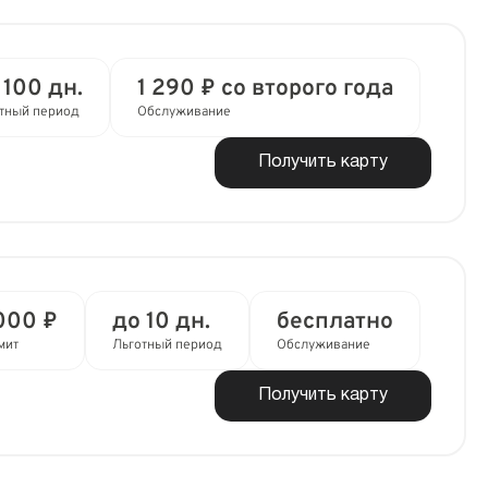
 100 дн.
1 290 ₽ со второго года
тный период
Обслуживание
Получить карту
000 ₽
до 10 дн.
бесплатно
мит
Льготный период
Обслуживание
Получить карту