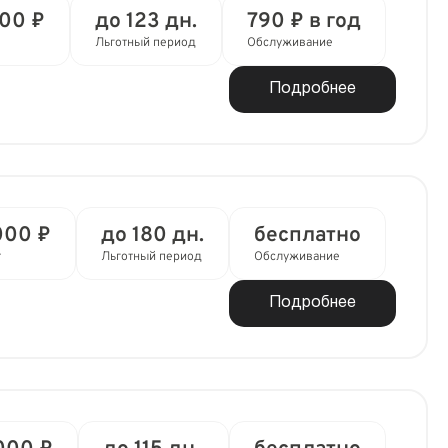
000 ₽
до 123 дн.
790 ₽ в год
Льготный период
Обслуживание
Подробнее
000 ₽
до 180 дн.
бесплатно
т
Льготный период
Обслуживание
Подробнее