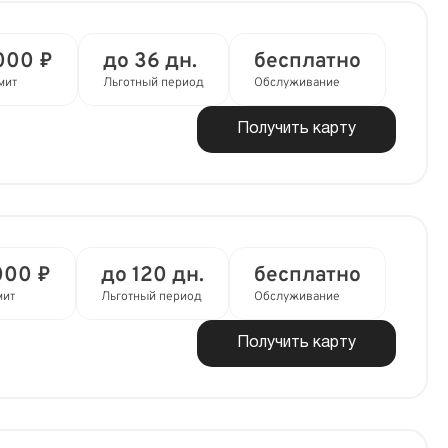
000 ₽
до 36 дн.
бесплатно
мит
Льготный период
Обслуживание
Получить карту
000 ₽
до 120 дн.
бесплатно
мит
Льготный период
Обслуживание
Получить карту