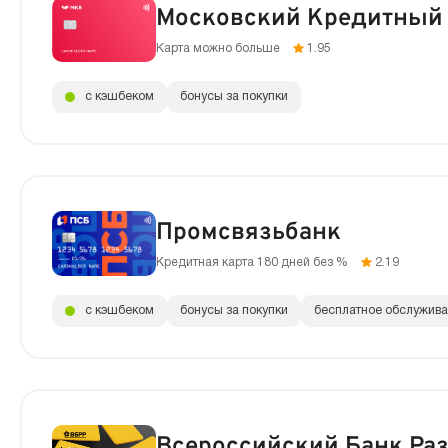
Московский Кредитный
Карта можно больше
1.95
с кэшбеком
бонусы за покупки
Промсвязьбанк
Кредитная карта 180 дней без %
2.19
с кэшбеком
бонусы за покупки
бесплатное обслужив
Всероссийский Банк Ра