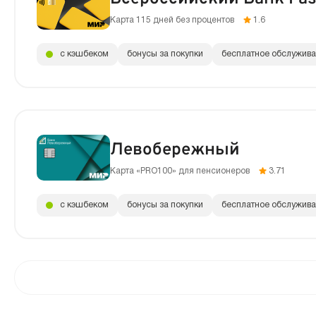
Карта 115 дней без процентов
1.6
с кэшбеком
бонусы за покупки
бесплатное обслужив
Левобережный
Карта «PRO100» для пенсионеров
3.71
с кэшбеком
бонусы за покупки
бесплатное обслужив