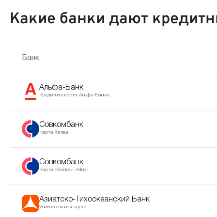
Какие банки дают кредитн
Банк
Альфа-Банк
Кредитная карта Альфа-Банка
Совкомбанк
Карта Халва
Совкомбанк
Карта «Халва» «Мир»
Азиатско-Тихоокеанский Банк
Универсальная карта