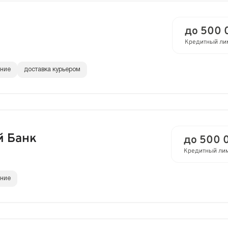
до 500 
Кредитный ли
ание
доставка курьером
й Банк
до 500 
Кредитный ли
ание