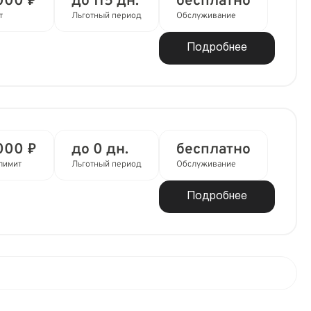
000 ₽
до 115 дн.
бесплатно
т
Льготный период
Обслуживание
Подробнее
000 ₽
до 0 дн.
бесплатно
лимит
Льготный период
Обслуживание
Подробнее