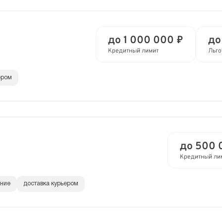
до 1 000 000 ₽
до
Кредитный лимит
Льго
ером
до 500 
Кредитный ли
ание
доставка курьером