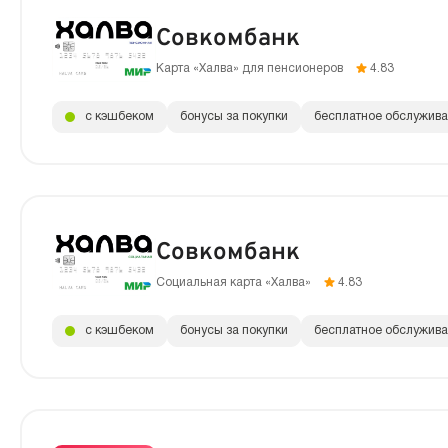
Совкомбанк
Карта «Халва» для пенсионеров
4.83
с кэшбеком
бонусы за покупки
бесплатное обслужив
Совкомбанк
Социальная карта «Халва»
4.83
с кэшбеком
бонусы за покупки
бесплатное обслужив