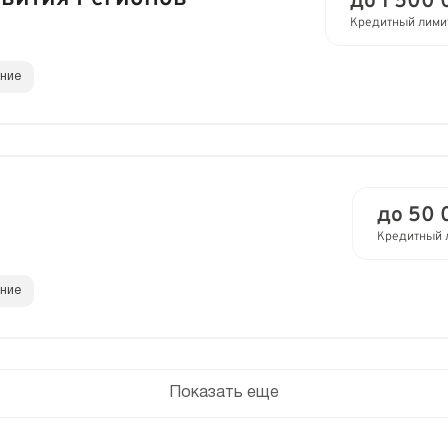
до 1 500 
Кредитный лими
ание
до 50 
Кредитный 
ание
Показать еще