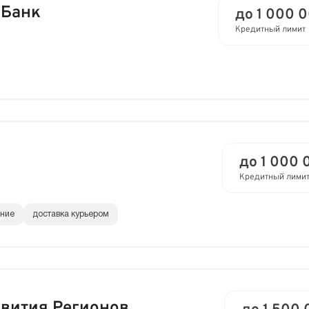
 Банк
до 1 000 
Кредитный лимит
до 1 000 
Кредитный лими
ание
доставка курьером
звития Регионов