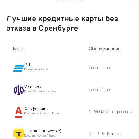
Лучшие кредитные карты без
отказа в Оренбурге
Банк
Обслуживание
ВТБ
бесплатно
Карта возможностей
Уралсиб
бесплатно
Карта 120 дней на максимум
Альфа-Банк
1 290 ₽ со второго года
Кредитная карта Альфа-Банка
Т-Банк (Тинькофф)
0 — 590 ₽ в год
Кредитная карта от Т-Банка