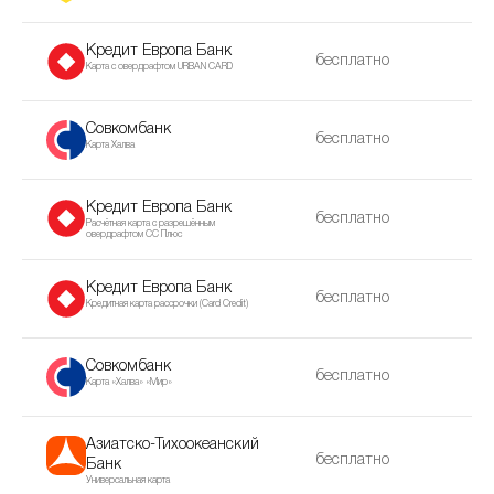
Кредит Европа Банк
бесплатно
Карта с овердрафтом URBAN CARD
Совкомбанк
бесплатно
Карта Халва
Кредит Европа Банк
бесплатно
Расчётная карта с разрешённым
овердрафтом CC Плюс
Кредит Европа Банк
бесплатно
Кредитная карта рассрочки (Сard Сredit)
Совкомбанк
бесплатно
Карта «Халва» «Мир»
Азиатско-Тихоокеанский
бесплатно
Банк
Универсальная карта