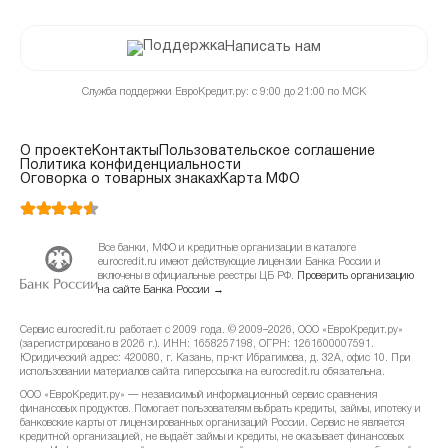
Написать нам
Служба поддержки ЕвроКредит.ру: с 9:00 до 21:00 по МСК
О проекте
Контакты
Пользовательское соглашение
Политика конфиденциальности
Оговорка о товарных знаках
Карта МФО
Все банки, МФО и кредитные организации в каталоге
eurocredit.ru имеют действующие лицензии Банка России и
включены в официальные реестры ЦБ РФ.
Проверить организацию
на сайте Банка России →
Сервис eurocredit.ru работает с 2009 года. © 2009–2026, ООО «ЕвроКредит.ру»
(зарегистрировано в 2026 г.). ИНН: 1658257198, ОГРН: 1261600007591.
Юридический адрес: 420080, г. Казань, пр-кт Ибрагимова, д. 32А, офис 10. При
использовании материалов сайта гиперссылка на eurocredit.ru обязательна.
ООО «ЕвроКредит.ру» — независимый информационный сервис сравнения
финансовых продуктов. Помогает пользователям выбрать кредиты, займы, ипотеку и
банковские карты от лицензированных организаций России. Сервис не является
кредитной организацией, не выдаёт займы и кредиты, не оказывает финансовых