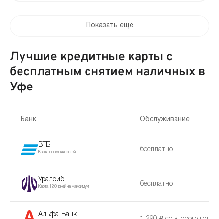
Показать еще
Лучшие кредитные карты с
бесплатным снятием наличных в
Уфе
Банк
Обслуживание
ВТБ
бесплатно
Карта возможностей
Уралсиб
бесплатно
Карта 120 дней на максимум
Альфа-Банк
1 290 ₽ со второго года