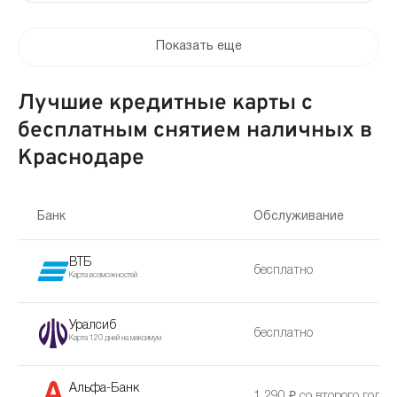
Показать еще
Лучшие кредитные карты с
бесплатным снятием наличных в
Краснодаре
Банк
Обслуживание
ВТБ
бесплатно
Карта возможностей
Уралсиб
бесплатно
Карта 120 дней на максимум
Альфа-Банк
1 290 ₽ со второго года