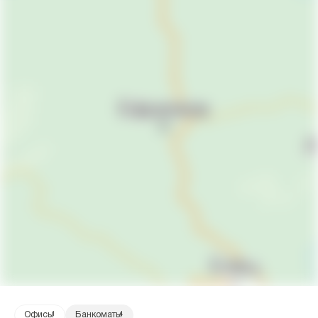
Офисы
1
Банкоматы
4