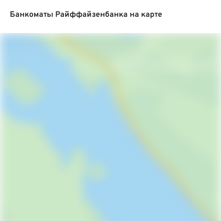
Банкоматы Райффайзенбанка на карте