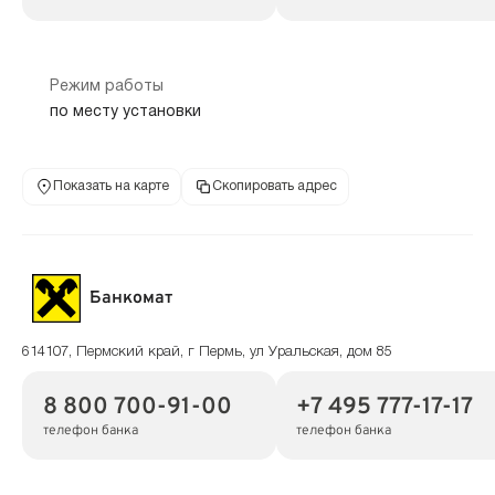
Режим работы
по месту установки
Показать на карте
Скопировать адрес
Банкомат
614107, Пермский край, г Пермь, ул Уральская, дом 85
8 800 700-91-00
+7 495 777-17-17
телефон банка
телефон банка