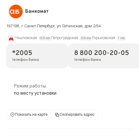
Банкомат
197198, г Санкт-Петербург, ул Гатчинская, дом 2/54
Чкаловская
Петроградская
Горьковская
0.6 км
0.8 км
1 км
*2005
8 800 200-20-05
телефон банка
телефон банка
Режим работы
по месту установки
Показать на карте
Скопировать адрес