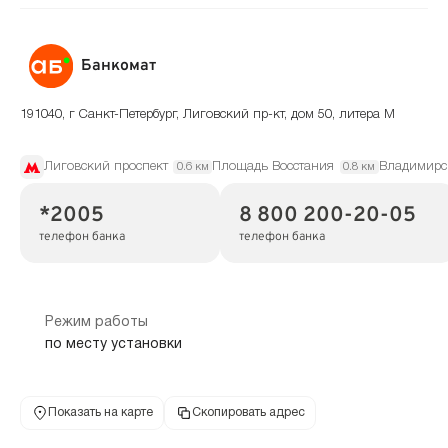
Банкомат
191040, г Санкт-Петербург, Лиговский пр-кт, дом 50, литера М
Лиговский проспект
Площадь Восстания
Владимирс
0.6 км
0.8 км
*2005
8 800 200-20-05
телефон банка
телефон банка
Режим работы
по месту установки
Показать на карте
Скопировать адрес