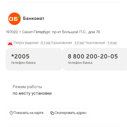
Банкомат
197022, г Санкт-Петербург, пр-кт Большой П.С., дом 79
Петроградская
Горьковская
Чкаловская
0.1 км
1.2 км
1.4 км
*2005
8 800 200-20-05
телефон банка
телефон банка
Режим работы
по месту установки
Показать на карте
Скопировать адрес