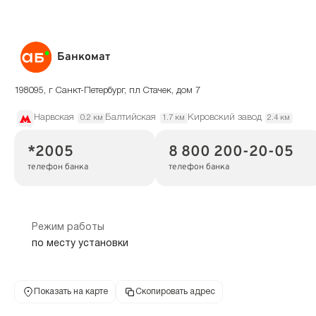
Банкомат
198095, г Санкт-Петербург, пл Стачек, дом 7
Нарвская
Балтийская
Кировский завод
0.2 км
1.7 км
2.4 км
*2005
8 800 200-20-05
телефон банка
телефон банка
Режим работы
по месту установки
Показать на карте
Скопировать адрес