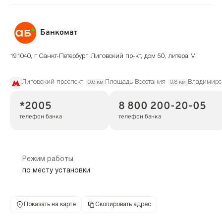
Банкомат
191040, г Санкт-Петербург, Лиговский пр-кт, дом 50, литера М
Лиговский проспект
Площадь Восстания
Владимирс
0.6 км
0.8 км
*2005
8 800 200-20-05
телефон банка
телефон банка
Режим работы
по месту установки
Показать на карте
Скопировать адрес