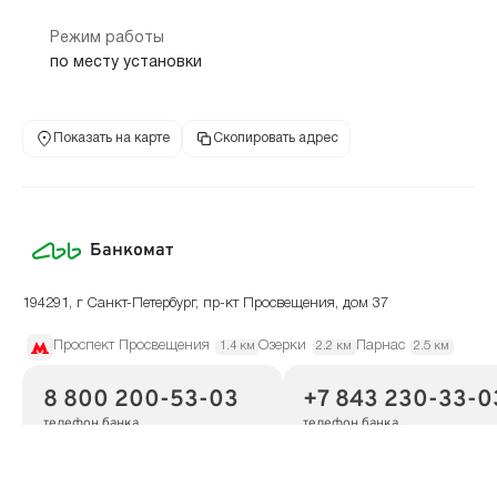
Режим работы
по месту установки
Показать на карте
Скопировать адрес
Банкомат
194291, г Санкт-Петербург, пр-кт Просвещения, дом 37
Проспект Просвещения
Озерки
Парнас
1.4 км
2.2 км
2.5 км
8 800 200-53-03
+7 843 230-33-0
телефон банка
телефон банка