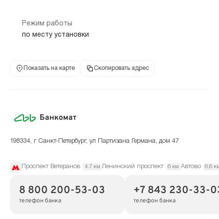
Режим работы
по месту установки
Показать на карте
Скопировать адрес
Банкомат
198334, г Санкт-Петербург, ул Партизана Германа, дом 47
Проспект Ветеранов
Ленинский проспект
Автово
4.7 км
6 км
6.8 к
8 800 200-53-03
+7 843 230-33-0
телефон банка
телефон банка