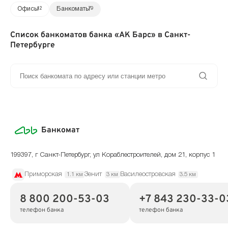
Офисы
12
Банкоматы
79
Список банкоматов банка «АК Барс» в Санкт-
Петербурге
Банкомат
199397, г Санкт-Петербург, ул Кораблестроителей, дом 21, корпус 1
Приморская
Зенит
Василеостровская
1.1 км
3 км
3.5 км
8 800 200-53-03
+7 843 230-33-0
телефон банка
телефон банка