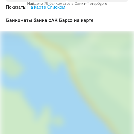
Найдено 79 банкоматов в Санкт-Петербурге
Показать:
На карте
Списком
Банкоматы банка «АК Барс» на карте