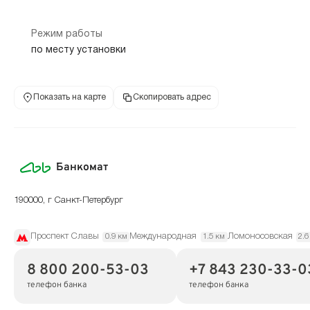
Режим работы
по месту установки
Показать на карте
Скопировать адрес
Банкомат
190000, г Санкт-Петербург
Проспект Славы
Международная
Ломоносовская
0.9 км
1.5 км
2.6
8 800 200-53-03
+7 843 230-33-0
телефон банка
телефон банка