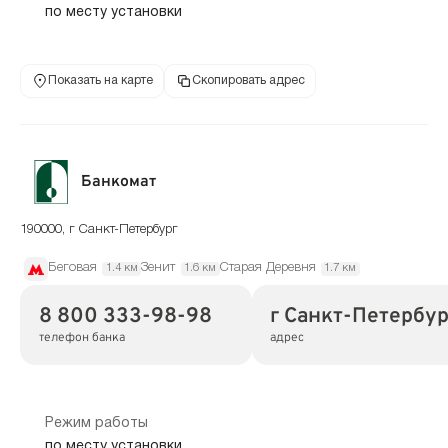
по месту установки
Показать на карте
Скопировать адрес
Банкомат
190000, г Санкт-Петербург
Беговая
Зенит
Старая Деревня
1.4 км
1.6 км
1.7 км
8 800 333-98-98
г Санкт-Петербур
телефон банка
адрес
Режим работы
по месту установки