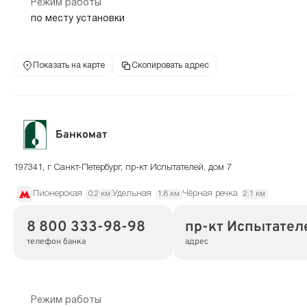
Режим работы
по месту установки
Показать на карте
Скопировать адрес
Банкомат
197341, г Санкт-Петербург, пр-кт Испытателей, дом 7
Пионерская
Удельная
Чёрная речка
0.2 км
1.8 км
2.1 км
8 800 333-98-98
пр-кт Испытателе
телефон банка
адрес
Режим работы