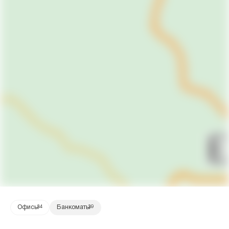
Офисы
34
Банкоматы
39