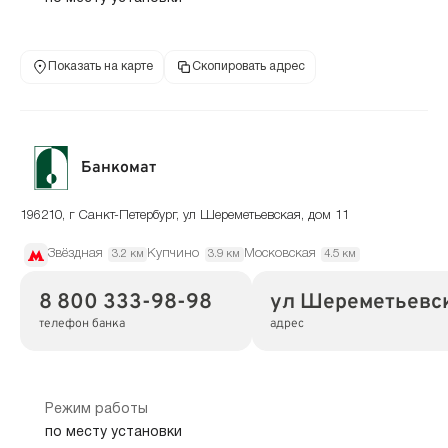
Показать на карте
Скопировать адрес
Банкомат
196210, г Санкт-Петербург, ул Шереметьевская, дом 11
Звёздная
Купчино
Московская
3.2 км
3.9 км
4.5 км
8 800 333-98-98
ул Шереметьевска
телефон банка
адрес
Режим работы
по месту установки