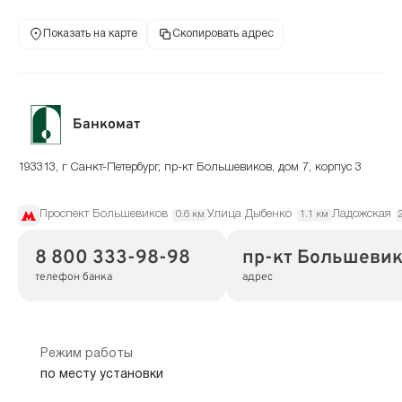
Показать на карте
Скопировать адрес
Банкомат
193313, г Санкт-Петербург, пр-кт Большевиков, дом 7, корпус 3
Проспект Большевиков
Улица Дыбенко
Ладожская
0.6 км
1.1 км
8 800 333-98-98
пр-кт Большевико
телефон банка
адрес
Режим работы
по месту установки