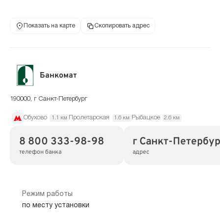
Показать на карте
Скопировать адрес
Банкомат
190000, г Санкт-Петербург
Обухово
Пролетарская
Рыбацкое
1.1 км
1.6 км
2.6 км
8 800 333-98-98
г Санкт-Петербур
телефон банка
адрес
Режим работы
по месту установки