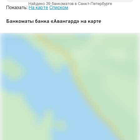
Найдено 39 банкоматов в Санкт-Петербурге
Показать:
На карте
Списком
Банкоматы банка «Авангард» на карте