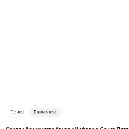
Офисы
1
Банкоматы
1