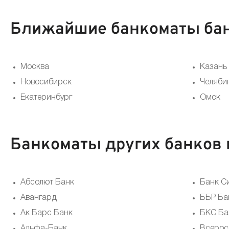
Ближайшие банкоматы бан
Москва
Казань
Новосибирск
Челяби
Екатеринбург
Омск
Банкоматы других банков 
Абсолют Банк
Банк С
Авангард
ББР Ба
Ак Барс Банк
БКС Ба
Альфа-Банк
Всерос