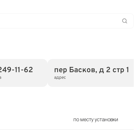
249-11-62
пер Басков, д 2 стр 1
а
адрес
по месту установки