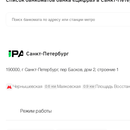
Список банкоматов банка «Цифра» в Санкт-Пете
Санкт-Петербург
190000, г Санкт-Петербург, пер Басков, дом 2, строение 1
Чернышевская
Маяковская
Площадь Восста
0.6 км
0.9 км
Режим работы