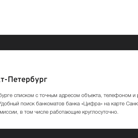
т-Петербург
рбурге списком с точным адресом объекта, телефоном 
Удобный поиск банкоматов банка «Цифра» на карте Санкт
омиссии, в том числе работающие круглосуточно.