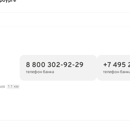
рбурге
8 800 302-92-29
+7 495 
телефон банка
телефон банк
ния
1.1 км