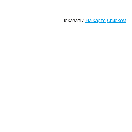
Показать:
На карте
Списком