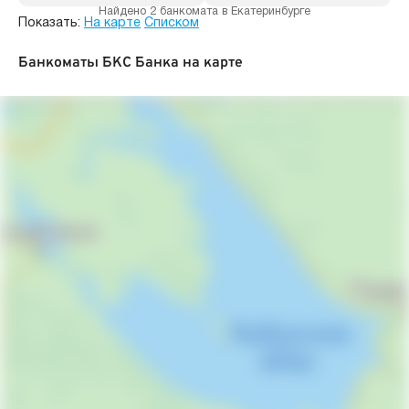
Найдено 2 банкомата в Екатеринбурге
Показать:
На карте
Списком
Банкоматы БКС Банка на карте