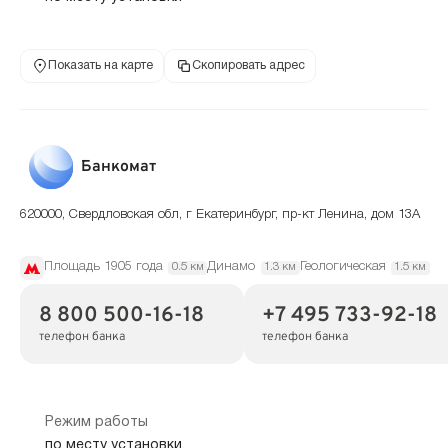
Показать на карте
Скопировать адрес
Банкомат
620000, Свердловская обл, г Екатеринбург, пр-кт Ленина, дом 13А
Площадь 1905 года
Динамо
Геологическая
0.5 км
1.3 км
1.5 км
8 800 500-16-18
+7 495 733-92-18
телефон банка
телефон банка
Режим работы
по месту установки