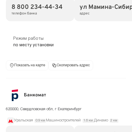
8 800 234-44-34
ул Мамина-Сибиря
телефон банка
адрес
Режим работы
по месту установки
Показать на карте
Скопировать адрес
Банкомат
620000, Свердловская обл, г Екатеринбург
Уральская
Машиностроителей
Динамо
0.9 км
1.6 км
2 км