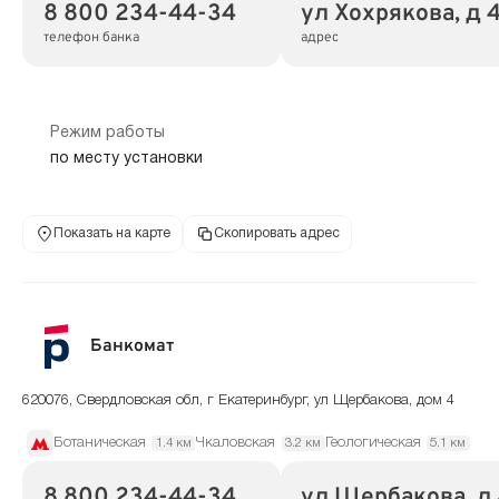
8 800 234-44-34
ул Хохрякова, д 4
телефон банка
адрес
Режим работы
по месту установки
Показать на карте
Скопировать адрес
Банкомат
620076, Свердловская обл, г Екатеринбург, ул Щербакова, дом 4
Ботаническая
Чкаловская
Геологическая
1.4 км
3.2 км
5.1 км
8 800 234-44-34
ул Щербакова, д