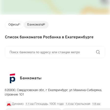
Офисы
11
Банкоматы
39
Список банкоматов Росбанка в Екатеринбурге
Банкоматы
620000, Свердловская обл, г Екатеринбург, ул Мамина-Сибиряка,
строение 101
Динамо
Площадь 1905 года
Уральская
1.1 км
1.4 км
1.8 км