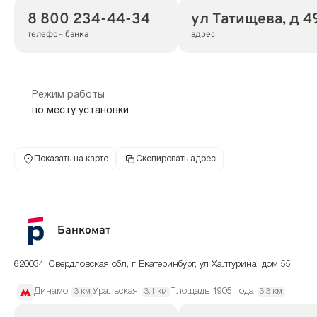
8 800 234-44-34
ул Татищева, д 4
телефон банка
адрес
Режим работы
по месту установки
Показать на карте
Скопировать адрес
Банкомат
620034, Свердловская обл, г Екатеринбург, ул Халтурина, дом 55
Динамо
Уральская
Площадь 1905 года
3 км
3.1 км
3.3 км