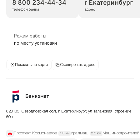
8 800 234-44-34
г Екатеринбург
телефон банка
адрес
Режим работы
по месту установки
Показать на карте
Скопировать адрес
Банкомат
620135, Свердловская обл, г Екатеринбург, ул Таганская, строение
60а
Проспект Космонавтов
Уралмаш
Машиностроителей
1.3 км
2.5 км