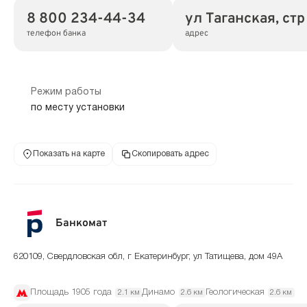
8 800 234-44-34
ул Таганская, стр
телефон банка
адрес
Режим работы
по месту установки
Показать на карте
Скопировать адрес
Банкомат
620109, Свердловская обл, г Екатеринбург, ул Татищева, дом 49А
Площадь 1905 года
Динамо
Геологическая
2.1 км
2.6 км
2.6 км