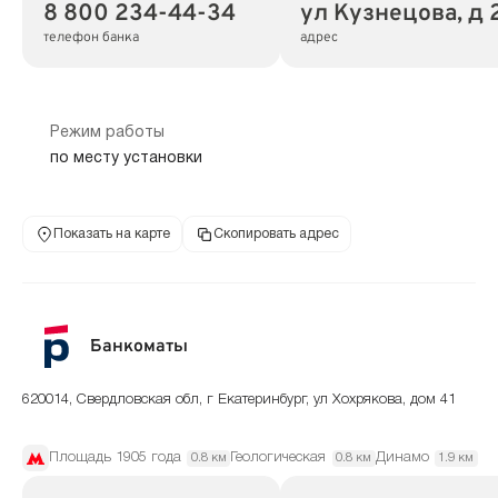
8 800 234-44-34
ул Кузнецова, д 
телефон банка
адрес
Режим работы
по месту установки
Показать на карте
Скопировать адрес
Банкоматы
620014, Свердловская обл, г Екатеринбург, ул Хохрякова, дом 41
Площадь 1905 года
Геологическая
Динамо
0.8 км
0.8 км
1.9 км