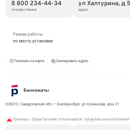
8 800 234-44-34
ул Халтурина, д 
телефон банка
адрес
Режим работы
по месту установки
Показать на карте
Скопировать адрес
Банкоматы
620012, Свердловская обл, г Екатеринбург, ул Кузнецова, дом 21
Уралмаш
Проспект Космонавтов
Машиностроителей
0.6 км
0.9 км