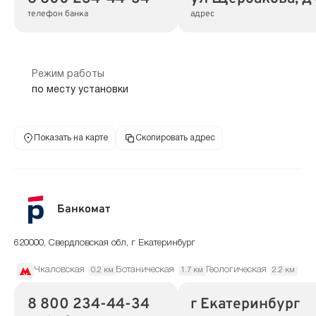
телефон банка
адрес
Режим работы
по месту установки
Показать на карте
Скопировать адрес
Банкомат
620000, Свердловская обл, г Екатеринбург
Чкаловская
Ботаническая
Геологическая
0.2 км
1.7 км
2.2 км
8 800 234-44-34
г Екатеринбург