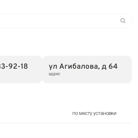
33-92-18
ул Агибалова, д 64
адрес
по месту установки