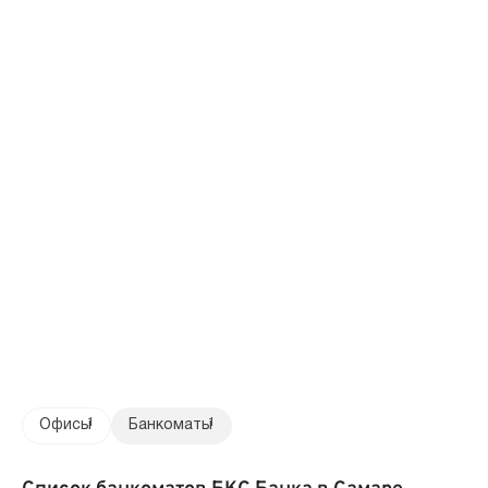
Офисы
1
Банкоматы
1