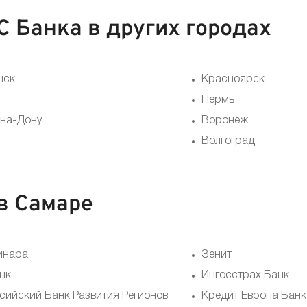
 Банка в других городах
нск
Красноярск
Пермь
-на-Дону
Воронеж
Волгоград
в Самаре
инара
Зенит
нк
Ингосстрах Банк
сийский Банк Развития Регионов
Кредит Европа Банк