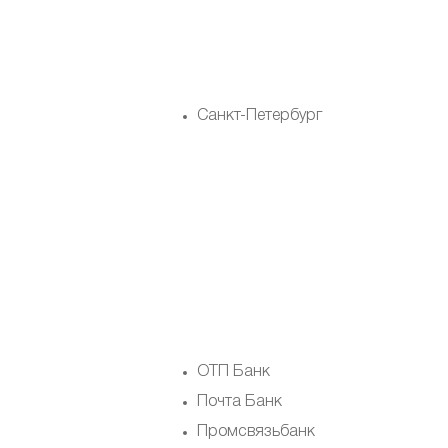
Санкт-Петербург
ОТП Банк
Почта Банк
Промсвязьбанк