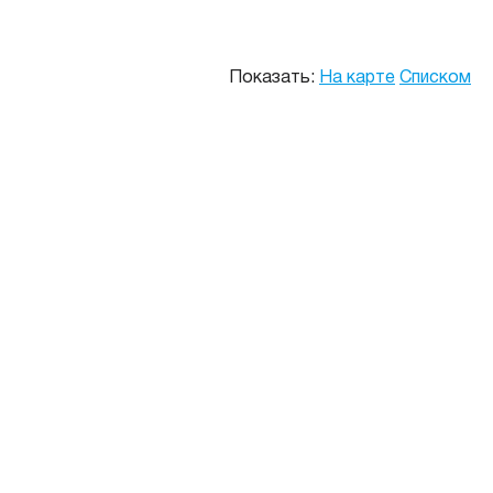
Показать:
На карте
Списком