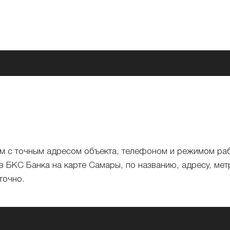
а
ом с точным адресом объекта, телефоном и режимом ра
в БКС Банка на карте Самары, по названию, адресу, мет
точно.