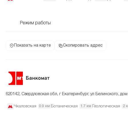
Режим работы
Показать на карте
Скопировать адрес
Банкомат
620142, Свердловская обл, г Екатеринбург, ул Белинского, дом
Чкаловская
Ботаническая
Геологическая
0.9 км
1.7 км
2 