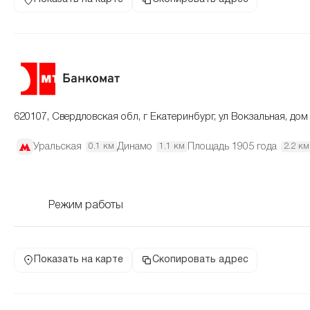
Банкомат
620107, Свердловская обл, г Екатеринбург, ул Вокзальная, дом
Уральская
Динамо
Площадь 1905 года
0.1 км
1.1 км
2.2 км
Режим работы
Показать на карте
Скопировать адрес