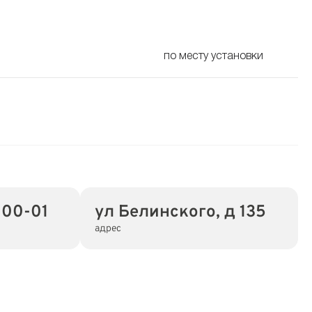
по месту установки
-00-01
ул Белинского, д 135
адрес