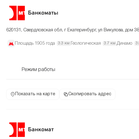
Банкоматы
620131, Свердловская обл, г Екатеринбург, ул Викулова, дом 3
Площадь 1905 года
Геологическая
Динамо
3.3 км
3.7 км
3
Режим работы
Показать на карте
Скопировать адрес
Банкомат