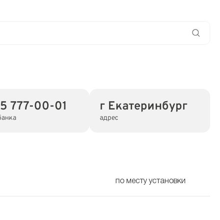
5 777-00-01
г Екатеринбург
банка
адрес
по месту установки