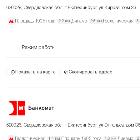
620028, Свердловская обл, г Екатеринбург, ул Кирова, дом 33
Площадь 1905 года
Динамо
Геологическая
2.2 км
2.6 км
3
Режим работы
Показать на карте
Скопировать адрес
Банкомат
620026, Свердловская обл, г Екатеринбург, ул Энгельса, дом 3
Геологическая
Площадь 1905 года
Динамо
1.4 км
1.6 км
2