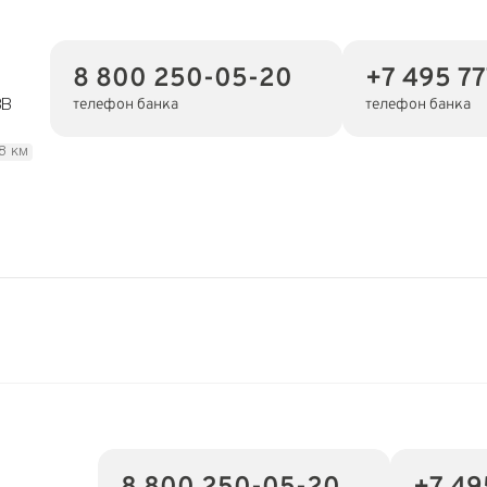
8 800 250-05-20
+7 495 7
телефон банка
телефон банка
8В
.8 км