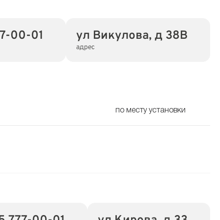
77-00-01
ул Викулова, д 38В
адрес
по месту установки