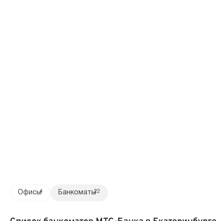
Офисы
4
Банкоматы
22