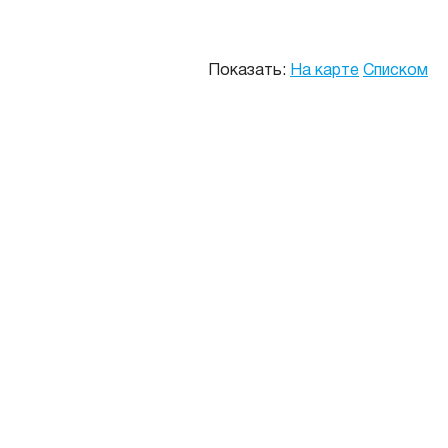
Показать:
На карте
Списком