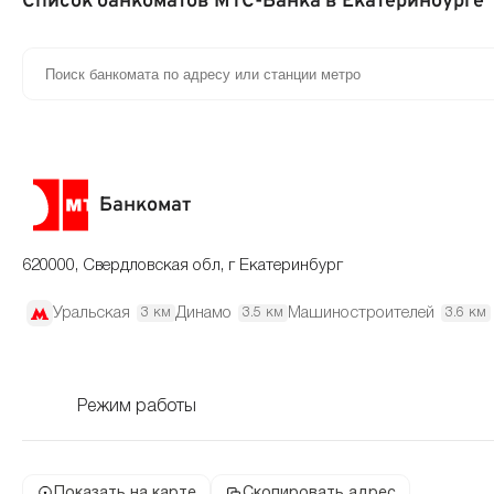
Список банкоматов МТС-Банка в Екатеринбурге
Банкомат
620000, Свердловская обл, г Екатеринбург
Уральская
Динамо
Машиностроителей
3 км
3.5 км
3.6 км
Режим работы
Показать на карте
Скопировать адрес