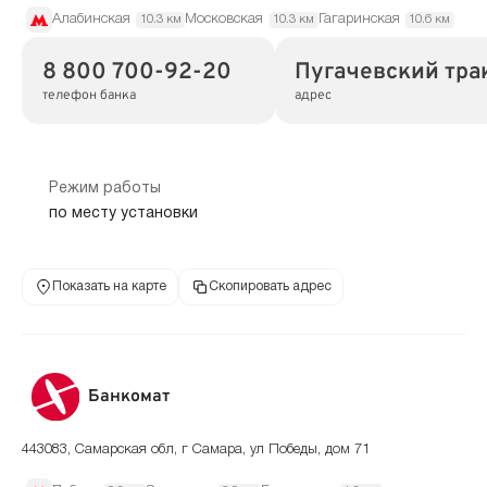
Алабинская
Московская
Гагаринская
10.3 км
10.3 км
10.6 км
8 800 700-92-20
Пугачевский трак
телефон банка
адрес
Режим работы
по месту установки
Показать на карте
Скопировать адрес
Банкомат
443083, Самарская обл, г Самара, ул Победы, дом 71