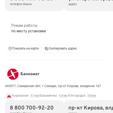
телефон банка
адрес
Режим работы
по месту установки
Показать на карте
Скопировать адрес
Банкомат
443077, Самарская обл, г Самара, пр-кт Кирова, владение 147
Кировская
Безымянка
Юнгородок
1.1 км
1.3 км
1.6 км
8 800 700-92-20
пр-кт Кирова, вл