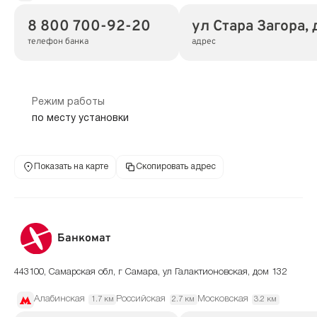
8 800 700-92-20
ул Стара Загора, 
телефон банка
адрес
Режим работы
по месту установки
Показать на карте
Скопировать адрес
Банкомат
443100, Самарская обл, г Самара, ул Галактионовская, дом 132
Алабинская
Российская
Московская
1.7 км
2.7 км
3.2 км