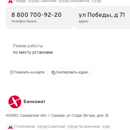
Победа
Советская
Безымянка
0.3 км
0.9 км
1.3 км
8 800 700-92-20
ул Победы, д 71
телефон банка
адрес
Режим работы
по месту установки
Показать на карте
Скопировать адрес
Банкомат
443090, Самарская обл, г Самара, ул Стара Загора, дом 25
Спортивная
Советская
Гагаринская
2.6 км
2.9 км
3 км