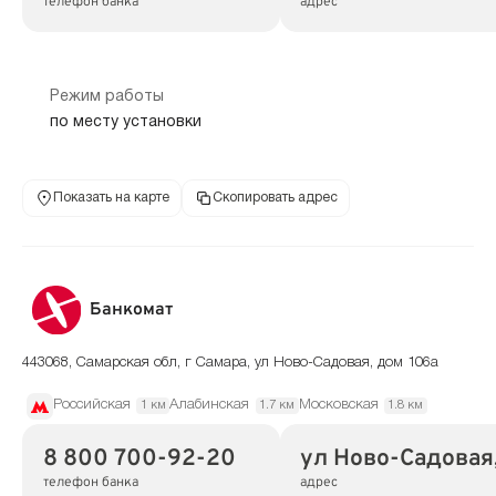
телефон банка
адрес
Режим работы
по месту установки
Показать на карте
Скопировать адрес
Банкомат
443068, Самарская обл, г Самара, ул Ново-Садовая, дом 106а
Российская
Алабинская
Московская
1 км
1.7 км
1.8 км
8 800 700-92-20
ул Ново-Садовая,
телефон банка
адрес