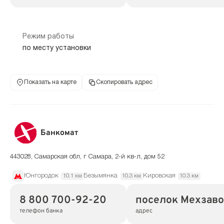
Режим работы
по месту установки
Показать на карте
Скопировать адрес
Банкомат
443028, Самарская обл, г Самара, 2-й кв-л, дом 52
Юнгородок
Безымянка
Кировская
10.1 км
10.3 км
10.3 км
8 800 700-92-20
поселок Мехзавод
телефон банка
адрес