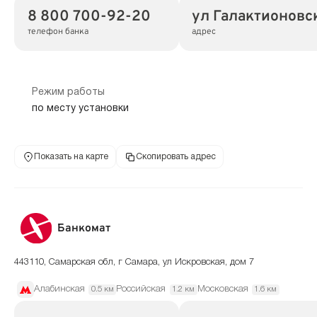
8 800 700-92-20
ул Галактионовск
телефон банка
адрес
Режим работы
по месту установки
Показать на карте
Скопировать адрес
Банкомат
443110, Самарская обл, г Самара, ул Искровская, дом 7
Алабинская
Российская
Московская
0.5 км
1.2 км
1.6 км