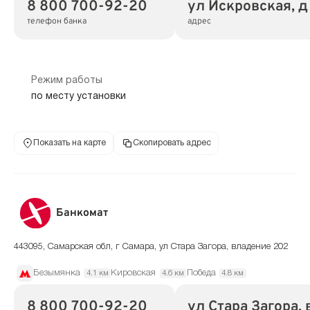
8 800 700-92-20
ул Искровская, д
телефон банка
адрес
Режим работы
по месту установки
Показать на карте
Скопировать адрес
Банкомат
443095, Самарская обл, г Самара, ул Стара Загора, владение 202
Безымянка
Кировская
Победа
4.1 км
4.6 км
4.8 км
8 800 700-92-20
ул Стара Загора,