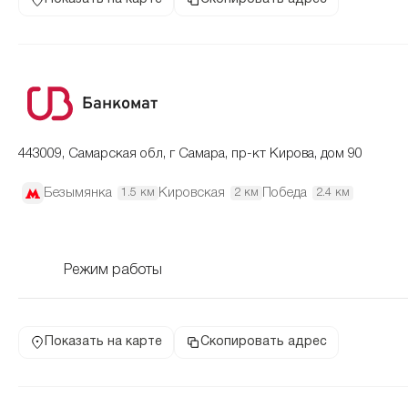
Банкомат
443009, Самарская обл, г Самара, пр-кт Кирова, дом 90
Безымянка
Кировская
Победа
1.5 км
2 км
2.4 км
Режим работы
Показать на карте
Скопировать адрес