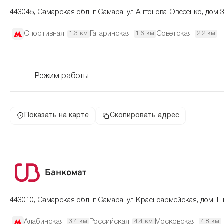
443045, Самарская обл, г Самара, ул Антонова-Овсеенко, дом 
Спортивная
Гагаринская
Советская
1.3 км
1.6 км
2.2 км
Режим работы
Показать на карте
Скопировать адрес
Банкомат
443010, Самарская обл, г Самара, ул Красноармейская, дом 1,
Алабинская
Российская
Московская
3.4 км
4.4 км
4.8 км