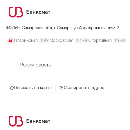
Банкомат
443069, Самарская обл, г Самара, ул Аэродромная, дом 2
Гагаринская
Московская
Спортивная
1 км
1.7 км
1.9 км
Режим работы
Показать на карте
Скопировать адрес
Банкомат