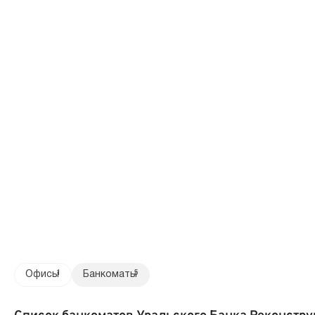
Офисы
1
Банкоматы
5