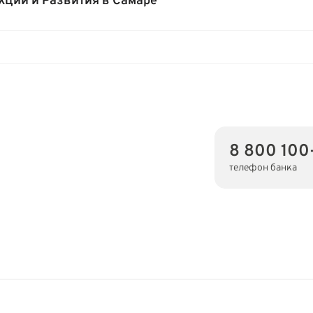
кции и Развития в Самаре
8 800 100
телефон банка