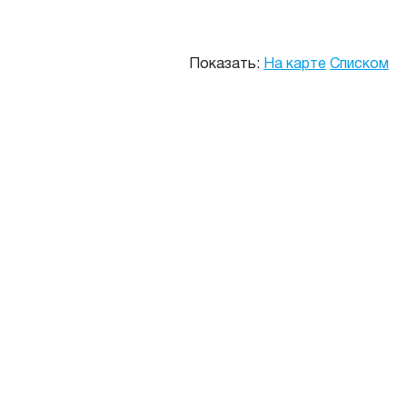
Показать:
На карте
Списком