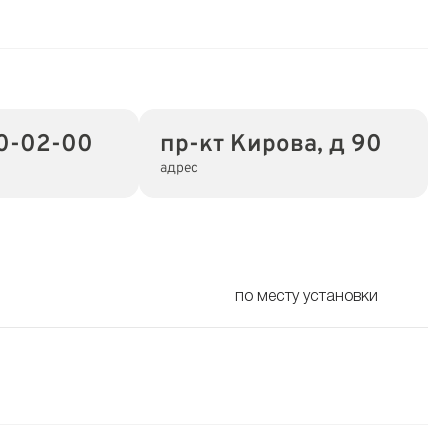
00-02-00
пр-кт Кирова, д 90
адрес
по месту установки