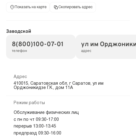
Показать на карте
Скопировать адрес
Заводской
8(800)100-07-01
ул им Орджоникид
телефон
адрес
Адрес
410015, Саратовская обл, г Саратов, ул им
Орджоникидзе Г.К., дом 11А
Режим работы
Обслуживание физических лиц
с пн по чт 09:30-17:00
перерыв 13:00-13:45
предпразд 09:30-16:00