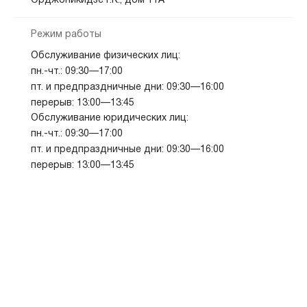
Орджоникидзе Г.К., дом 11А
Режим работы
Обслуживание физических лиц:
пн.-чт.: 09:30—17:00
пт. и предпраздничные дни: 09:30—16:00
перерыв: 13:00—13:45
Обслуживание юридических лиц:
пн.-чт.: 09:30—17:00
пт. и предпраздничные дни: 09:30—16:00
перерыв: 13:00—13:45
Показать на карте
Скопировать адрес
Заводской
8(800)100-07-01
ул им Орджоникид