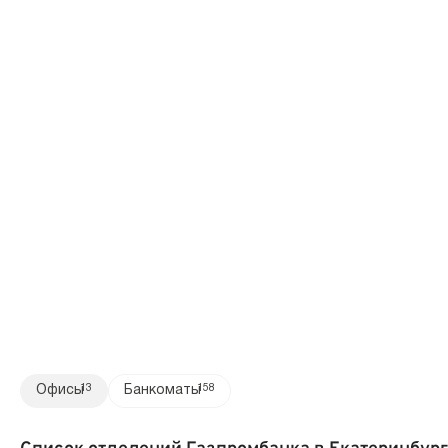
Офисы
13
Банкоматы
158