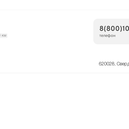
8(800)10
телефон
3 км
620028, Сверд