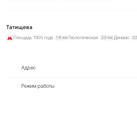
Татищева
Площадь 1905 года
Геологическая
Динамо
1.8 км
2.3 км
2.
Адрес
Режим работы