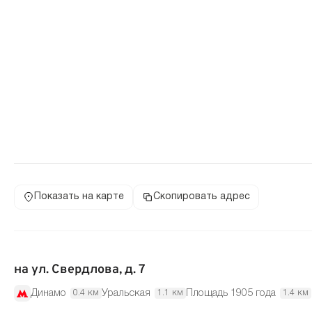
Показать на карте
Скопировать адрес
на ул. Свердлова, д. 7
Динамо
Уральская
Площадь 1905 года
0.4 км
1.1 км
1.4 км