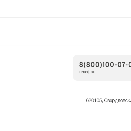
8(800)100-07-
телефон
620105, Свердловска