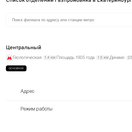
Список отделений Газпромбанка в Екатеринбур
Центральный
Геологическая
Площадь 1905 года
Динамо
1.4 км
1.5 км
2.
Адрес
Режим работы