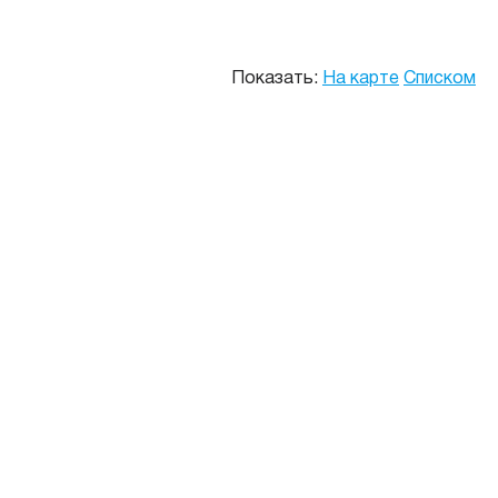
Показать:
На карте
Списком