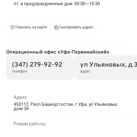
пт. и предпраздничные дни: 09:30—16:30
Показать на карте
Скопировать адрес
Операционный офис «Уфа-Первомайский»
(347) 279-92-92
ул Ульяновых, д 
телефон
адрес
Адрес
450112, Респ Башкортостан, г Уфа, ул Ульяновых,
дом 39
Режим работы
пн.—пт.: 10:00—19:00