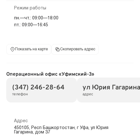
Режим работы
пн.—чт.: 09:00—18:00
пт.: 09:00—16:45
Показать на карте
Скопировать адрес
Операционный офис «Уфимский-3»
(347) 246-28-64
ул Юрия Гагарина
телефон
адрес
Адрес
450105, Респ Башкортостан, г Уфа, ул Юрия
Гагарина, дом 37