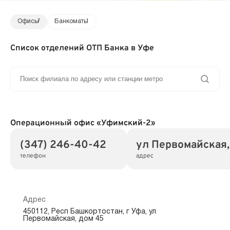
Офисы
7
Банкоматы
1
Список отделений ОТП Банка в Уфе
Операционный офис «Уфимский-2»
(347) 246-40-42
ул Первомайская,
телефон
адрес
Адрес
450112, Респ Башкортостан, г Уфа, ул
Первомайская, дом 45