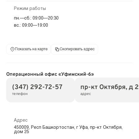
Режим работы
пн.—сб.: 09:00—20:30
вс.: 09:00—19:00
Показать на карте
Скопировать адрес
Операционный офис «Уфимский-6»
(347) 292-72-57
пр-кт Октября, д 
телефон
адрес
Адрес
450009, Респ Башкортостан, г Уфа, пр-кт Октября,
дом 25