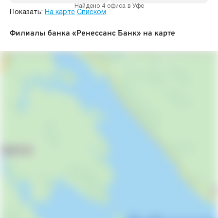
Найдено 4 офиса в Уфе
Показать:
На карте
Списком
Филиалы банка «Ренессанс Банк» на карте