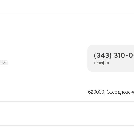
(343) 310-
телефон
4 км
620000, Свердловска