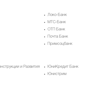
Локо-Банк
МТС-Банк
ОТП Банк
Почта Банк
Примсоцбанк
онструкции и Развития
ЮниКредит Банк
Юнистрим