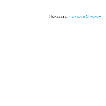
Показать:
На карте
Списком