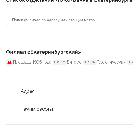
Список отделений ЛОКО-Банка в Екатеринбурге
Филиал «Екатеринбургский»
Площадь 1905 года
Динамо
Геологическая
0.8 км
1.3 км
1.
Адрес
Режим работы