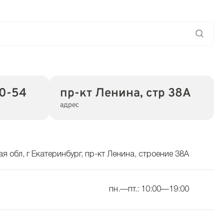
00-54
пр-кт Ленина, стр 38А
адрес
я обл, г Екатеринбург, пр-кт Ленина, строение 38А
пн.—пт.: 10:00—19:00