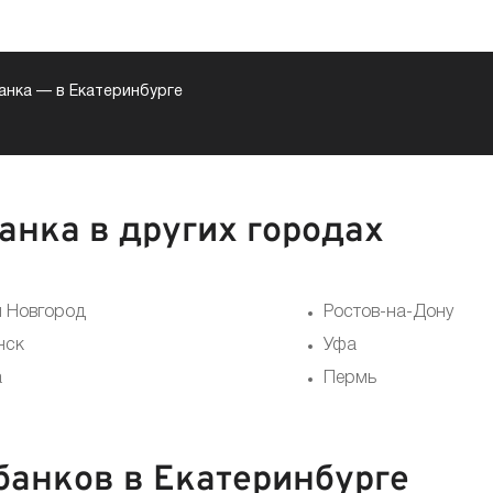
анка
—
в Екатеринбурге
нка в других городах
 Новгород
Ростов-на-Дону
нск
Уфа
а
Пермь
анков в Екатеринбурге